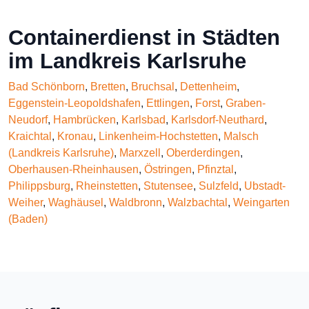
Containerdienst in Städten
im Landkreis Karlsruhe
Bad Schönborn
,
Bretten
,
Bruchsal
,
Dettenheim
,
Eggenstein-Leopoldshafen
,
Ettlingen
,
Forst
,
Graben-
Neudorf
,
Hambrücken
,
Karlsbad
,
Karlsdorf-Neuthard
,
Kraichtal
,
Kronau
,
Linkenheim-Hochstetten
,
Malsch
(Landkreis Karlsruhe)
,
Marxzell
,
Oberderdingen
,
Oberhausen-Rheinhausen
,
Östringen
,
Pfinztal
,
Philippsburg
,
Rheinstetten
,
Stutensee
,
Sulzfeld
,
Ubstadt-
Weiher
,
Waghäusel
,
Waldbronn
,
Walzbachtal
,
Weingarten
(Baden)