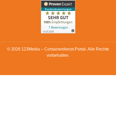
© 2026 123Media – Containerdienst-Portal. Alle Rechte
vorbehalten.