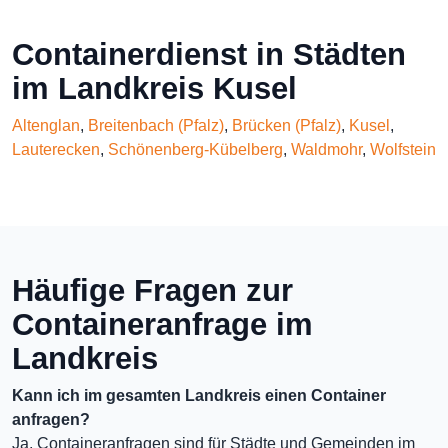
Containerdienst in Städten
im Landkreis Kusel
Altenglan
,
Breitenbach (Pfalz)
,
Brücken (Pfalz)
,
Kusel
,
Lauterecken
,
Schönenberg-Kübelberg
,
Waldmohr
,
Wolfstein
Häufige Fragen zur
Containeranfrage im
Landkreis
Kann ich im gesamten Landkreis einen Container
anfragen?
Ja, Containeranfragen sind für Städte und Gemeinden im