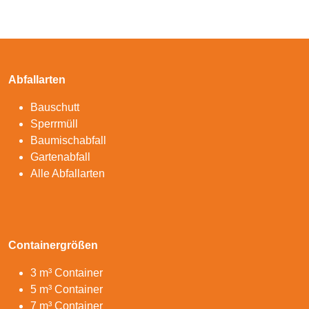
Abfallarten
Bauschutt
Sperrmüll
Baumischabfall
Gartenabfall
Alle Abfallarten
Containergrößen
3 m³ Container
5 m³ Container
7 m³ Container