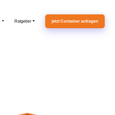
e
Ratgeber
jetzt Container anfragen