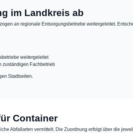
ung im Landkreis ab
ogen an regionale Entsorgungsbetriebe weitergeleitet. Entschei
betriebe weitergeleitet
n zuständigen Fachbetrieb
gen Stadtseiten.
für Container
che Abfallarten vermittelt. Die Zuordnung erfolgt über die jewei