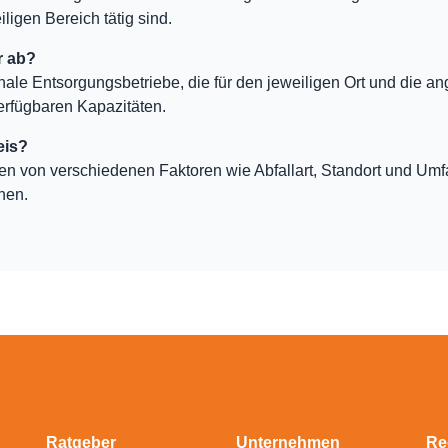
ligen Bereich tätig sind.
r ab?
nale Entsorgungsbetriebe, die für den jeweiligen Ort und die an
erfügbaren Kapazitäten.
eis?
ten von verschiedenen Faktoren wie Abfallart, Standort und Um
hen.
Ratgeber
Unternehmen
Re