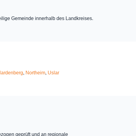
eweilige Gemeinde innerhalb des Landkreises.
Hardenberg
,
Northeim
,
Uslar
ezogen geprüft und an regionale