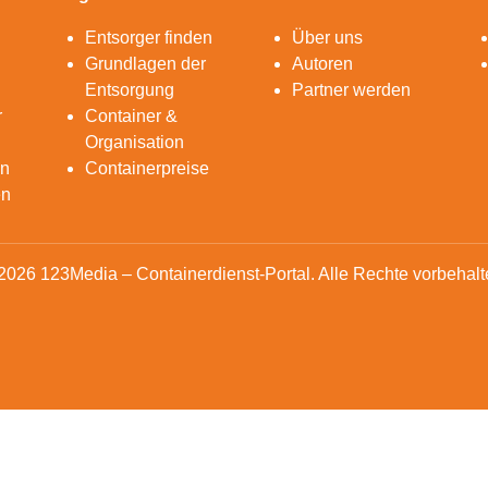
Entsorger finden
Über uns
Grundlagen der
Autoren
Entsorgung
Partner werden
r
Container &
Organisation
en
Containerpreise
en
2026 123Media – Containerdienst-Portal. Alle Rechte vorbehalt