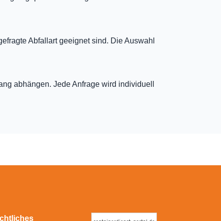
gefragte Abfallart geeignet sind. Die Auswahl
fang abhängen. Jede Anfrage wird individuell
chtliches