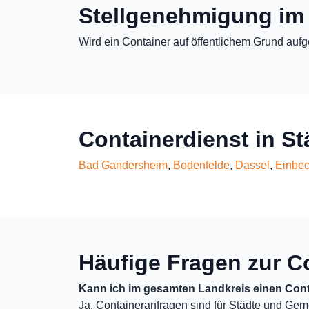
Stellgenehmigung im
Wird ein Container auf öffentlichem Grund aufg
Containerdienst in S
Bad Gandersheim
,
Bodenfelde
,
Dassel
,
Einbe
Häufige Fragen zur C
Kann ich im gesamten Landkreis einen Cont
Ja, Containeranfragen sind für Städte und Gem