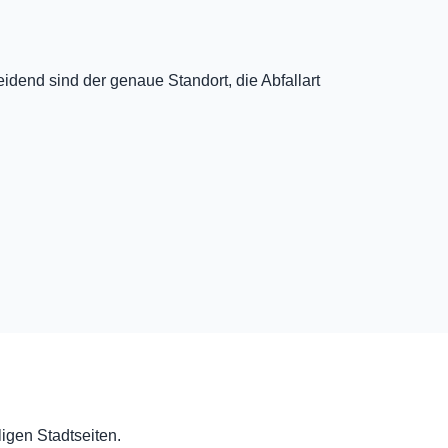
dend sind der genaue Standort, die Abfallart
ligen Stadtseiten.