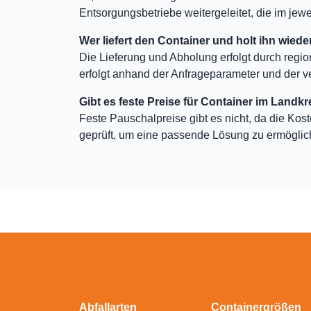
Entsorgungsbetriebe weitergeleitet, die im jewei
Wer liefert den Container und holt ihn wiede
Die Lieferung und Abholung erfolgt durch regio
erfolgt anhand der Anfrageparameter und der v
Gibt es feste Preise für Container im Landkr
Feste Pauschalpreise gibt es nicht, da die Kos
geprüft, um eine passende Lösung zu ermöglic
Abfallarten
Containergrößen