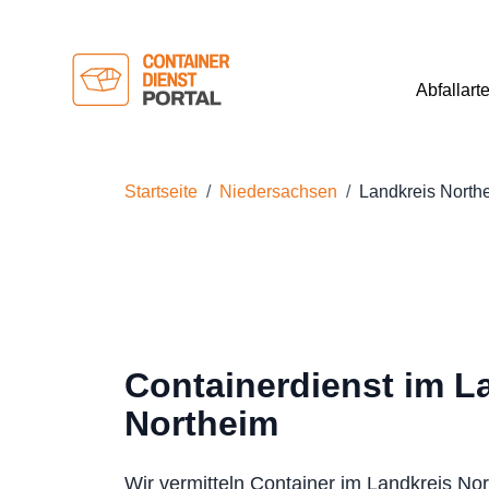
Abfallart
Startseite
Niedersachsen
Landkreis North
Containerdienst im L
Northeim
Wir vermitteln Container im Landkreis No