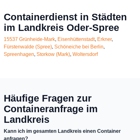
Containerdienst in Städten
im Landkreis Oder-Spree
15537 Grünheide-Mark
,
Eisenhüttenstadt
,
Erkner
,
Fürstenwalde (Spree)
,
Schöneiche bei Berlin
,
Spreenhagen
,
Storkow (Mark)
,
Woltersdorf
Häufige Fragen zur
Containeranfrage im
Landkreis
Kann ich im gesamten Landkreis einen Container
anfragen?