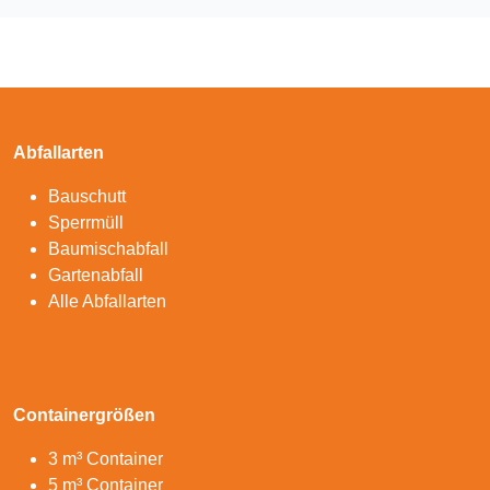
Abfallarten
Bauschutt
Sperrmüll
Baumischabfall
Gartenabfall
Alle Abfallarten
Containergrößen
3 m³ Container
5 m³ Container