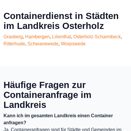
Containerdienst in Städten
im Landkreis Osterholz
Grasberg
,
Hambergen
,
Lilienthal
,
Osterholz-Scharmbeck
,
Ritterhude
,
Schwanewede
,
Worpswede
Häufige Fragen zur
Containeranfrage im
Landkreis
Kann ich im gesamten Landkreis einen Container
anfragen?
Ja, Containeranfragen sind für Städte und Gemeinden im