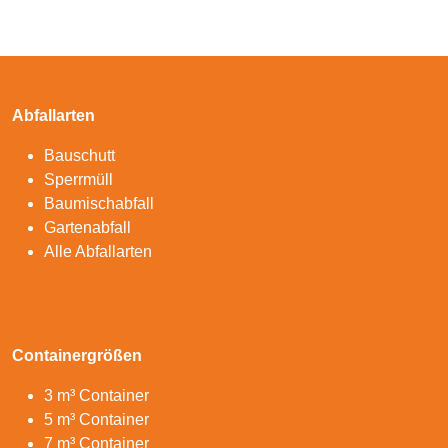
Abfallarten
Bauschutt
Sperrmüll
Baumischabfall
Gartenabfall
Alle Abfallarten
Containergrößen
3 m³ Container
5 m³ Container
7 m³ Container