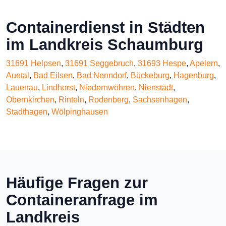
Containerdienst in Städten
im Landkreis Schaumburg
31691 Helpsen
,
31691 Seggebruch
,
31693 Hespe
,
Apelern
,
Auetal
,
Bad Eilsen
,
Bad Nenndorf
,
Bückeburg
,
Hagenburg
,
Lauenau
,
Lindhorst
,
Niedernwöhren
,
Nienstädt
,
Obernkirchen
,
Rinteln
,
Rodenberg
,
Sachsenhagen
,
Stadthagen
,
Wölpinghausen
Häufige Fragen zur
Containeranfrage im
Landkreis