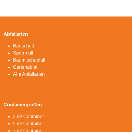
Abfallarten
Bauschutt
Sperrmüll
Baumischabfall
Gartenabfall
Alle Abfallarten
Containergrößen
3 m³ Container
5 m³ Container
7 m³ Container