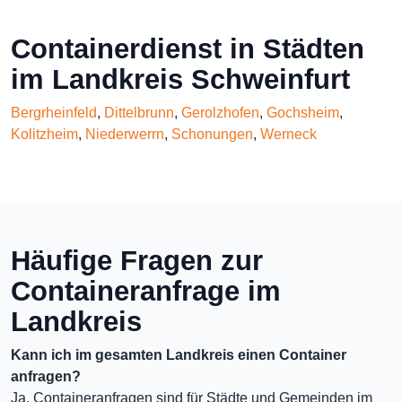
Containerdienst in Städten
im Landkreis Schweinfurt
Bergrheinfeld
,
Dittelbrunn
,
Gerolzhofen
,
Gochsheim
,
Kolitzheim
,
Niederwerrn
,
Schonungen
,
Werneck
Häufige Fragen zur
Containeranfrage im
Landkreis
Kann ich im gesamten Landkreis einen Container
anfragen?
Ja, Containeranfragen sind für Städte und Gemeinden im