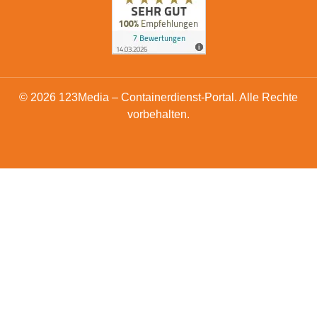
© 2026 123Media – Containerdienst-Portal. Alle Rechte
vorbehalten.