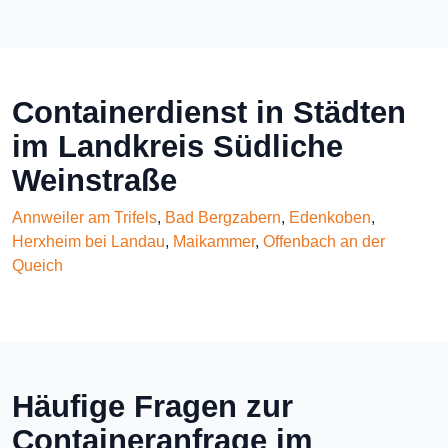
Containerdienst in Städten
im Landkreis Südliche
Weinstraße
Annweiler am Trifels
,
Bad Bergzabern
,
Edenkoben
,
Herxheim bei Landau
,
Maikammer
,
Offenbach an der
Queich
Häufige Fragen zur
Containeranfrage im