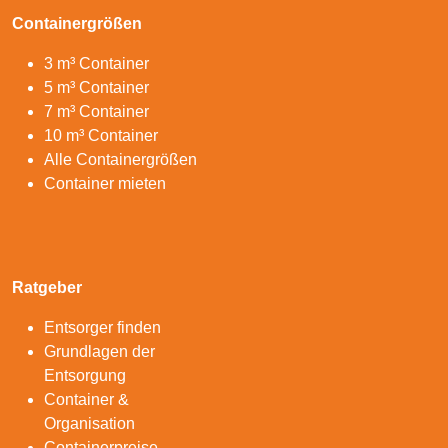
Containergrößen
3 m³ Container
5 m³ Container
7 m³ Container
10 m³ Container
Alle Containergrößen
Container mieten
Ratgeber
Entsorger finden
Grundlagen der
Entsorgung
Container &
Organisation
Containerpreise