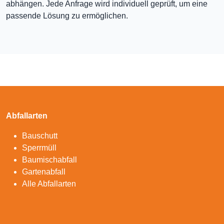
abhängen. Jede Anfrage wird individuell geprüft, um eine
passende Lösung zu ermöglichen.
Abfallarten
Bauschutt
Sperrmüll
Baumischabfall
Gartenabfall
Alle Abfallarten