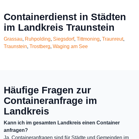
Containerdienst in Städten
im Landkreis Traunstein
Grassau
,
Ruhpolding
,
Siegsdorf
,
Tittmoning
,
Traunreut
,
Traunstein
,
Trostberg
,
Waging am See
Häufige Fragen zur
Containeranfrage im
Landkreis
Kann ich im gesamten Landkreis einen Container
anfragen?
Ja, Containeranfragen sind für Städte und Gemeinden im