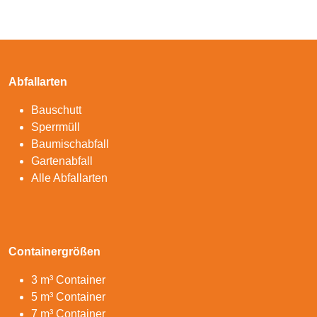
Abfallarten
Bauschutt
Sperrmüll
Baumischabfall
Gartenabfall
Alle Abfallarten
Containergrößen
3 m³ Container
5 m³ Container
7 m³ Container