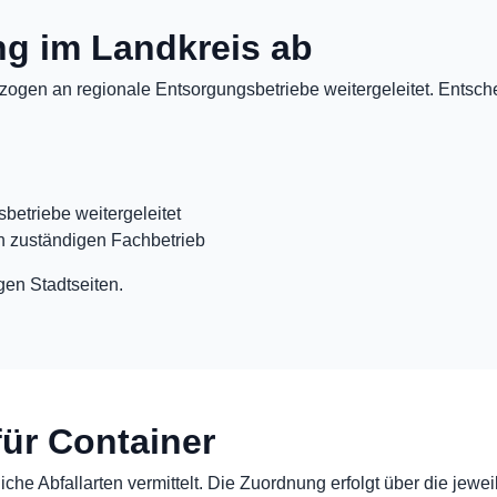
ung im Landkreis ab
ogen an regionale Entsorgungsbetriebe weitergeleitet. Entschei
betriebe weitergeleitet
n zuständigen Fachbetrieb
gen Stadtseiten.
für Container
che Abfallarten vermittelt. Die Zuordnung erfolgt über die jewei