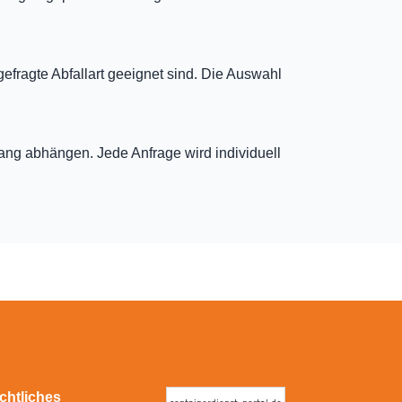
gefragte Abfallart geeignet sind. Die Auswahl
fang abhängen. Jede Anfrage wird individuell
chtliches