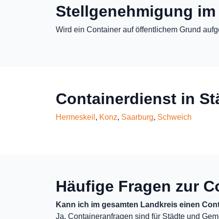
Stellgenehmigung im
Wird ein Container auf öffentlichem Grund aufg
Containerdienst in St
Hermeskeil
,
Konz
,
Saarburg
,
Schweich
Häufige Fragen zur C
Kann ich im gesamten Landkreis einen Cont
Ja, Containeranfragen sind für Städte und Gem