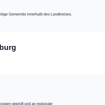
eweilige Gemeinde innerhalb des Landkreises.
rburg
ezogen geprüft und an regionale