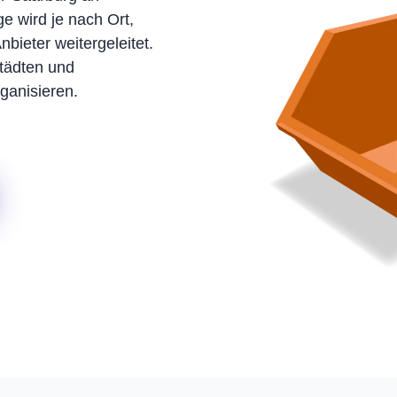
e wird je nach Ort,
bieter weitergeleitet.
tädten und
ganisieren.