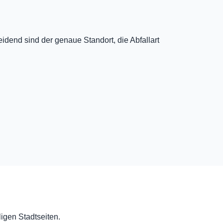
dend sind der genaue Standort, die Abfallart
ligen Stadtseiten.