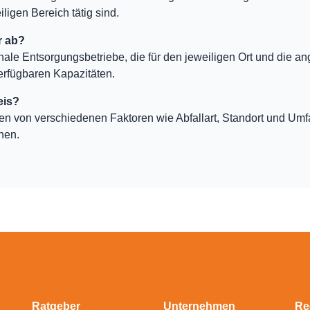
ligen Bereich tätig sind.
r ab?
nale Entsorgungsbetriebe, die für den jeweiligen Ort und die an
erfügbaren Kapazitäten.
eis?
ten von verschiedenen Faktoren wie Abfallart, Standort und Um
hen.
Ratgeber
Unternehmen
Re