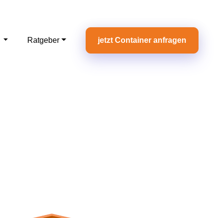
e
Ratgeber
jetzt Container anfragen