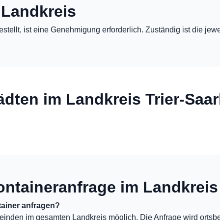
 Landkreis
estellt, ist eine Genehmigung erforderlich. Zuständig ist die j
ädten im Landkreis Trier-Saa
ontaineranfrage im Landkreis
ainer anfragen?
einden im gesamten Landkreis möglich. Die Anfrage wird ortsb