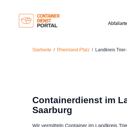
Abfallart
Startseite
Rheinland-Pfalz
Landkreis Trier
Containerdienst im La
Saarburg
Wir vermitteln Container im Landkreis Tri