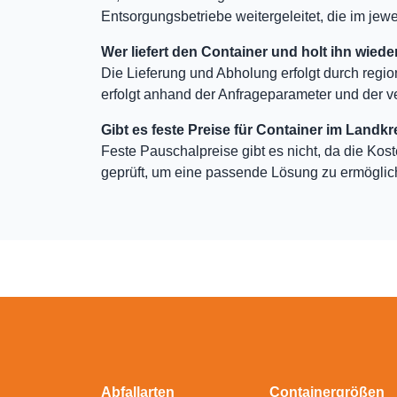
Entsorgungsbetriebe weitergeleitet, die im jewei
Wer liefert den Container und holt ihn wiede
Die Lieferung und Abholung erfolgt durch regio
erfolgt anhand der Anfrageparameter und der v
Gibt es feste Preise für Container im Landkr
Feste Pauschalpreise gibt es nicht, da die Kos
geprüft, um eine passende Lösung zu ermöglic
Abfallarten
Containergrößen