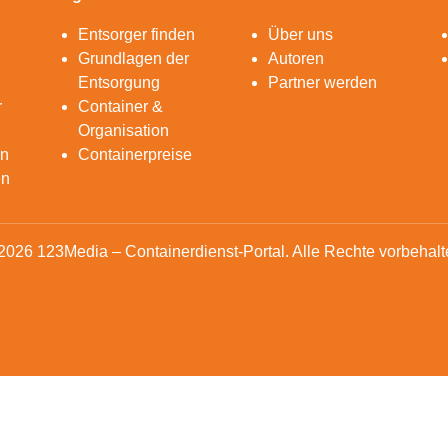
Entsorger finden
Über uns
Grundlagen der
Autoren
Entsorgung
Partner werden
r
Container &
Organisation
en
Containerpreise
en
2026 123Media – Containerdienst-Portal. Alle Rechte vorbehalt