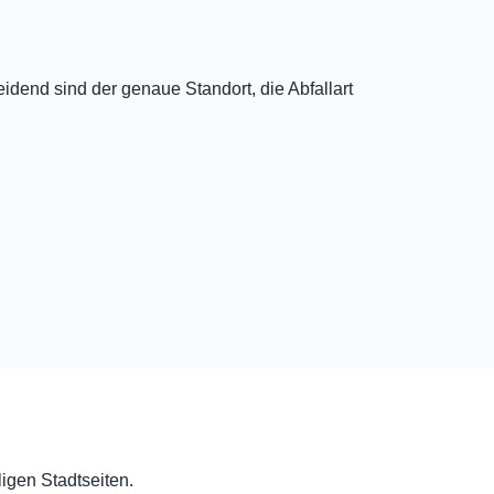
dend sind der genaue Standort, die Abfallart
ligen Stadtseiten.