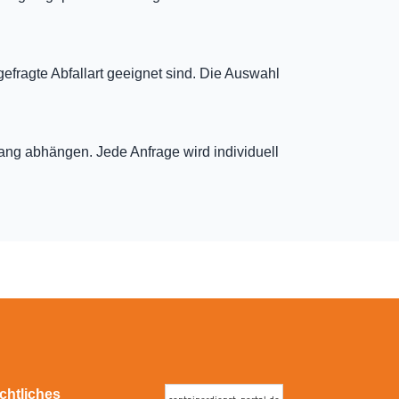
gefragte Abfallart geeignet sind. Die Auswahl
fang abhängen. Jede Anfrage wird individuell
chtliches