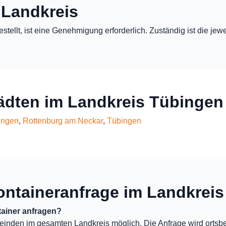
 Landkreis
estellt, ist eine Genehmigung erforderlich. Zuständig ist die j
tädten im Landkreis Tübingen
ingen
,
Rottenburg am Neckar
,
Tübingen
ontaineranfrage im Landkreis
ainer anfragen?
einden im gesamten Landkreis möglich. Die Anfrage wird ortsb