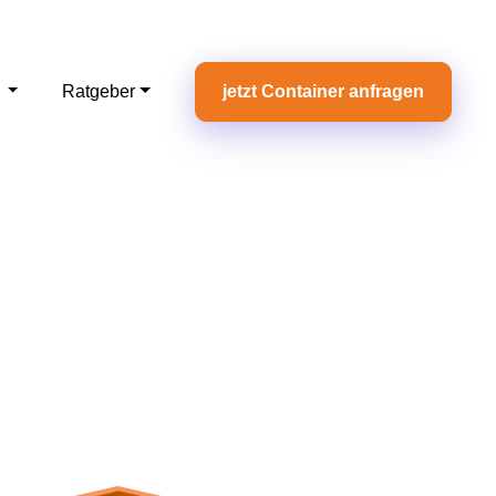
e
Ratgeber
jetzt Container anfragen