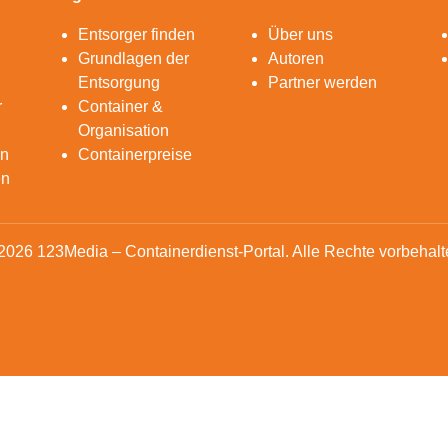
Entsorger finden
Über uns
Grundlagen der
Autoren
Entsorgung
Partner werden
r
Container &
Organisation
en
Containerpreise
en
2026 123Media – Containerdienst-Portal. Alle Rechte vorbehalt