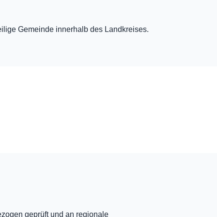
eweilige Gemeinde innerhalb des Landkreises.
ezogen geprüft und an regionale