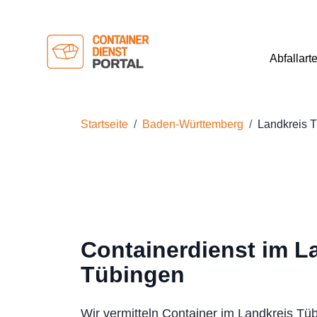
Abfallart
Startseite
Baden-Württemberg
Landkreis 
Containerdienst im L
Tübingen
Wir vermitteln Container im Landkreis Tü