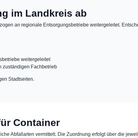
ung im Landkreis ab
ogen an regionale Entsorgungsbetriebe weitergeleitet. Entschei
betriebe weitergeleitet
n zuständigen Fachbetrieb
gen Stadtseiten.
für Container
che Abfallarten vermittelt. Die Zuordnung erfolgt über die jewei