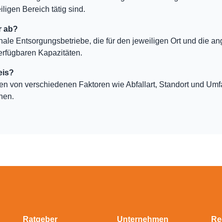
ligen Bereich tätig sind.
r ab?
nale Entsorgungsbetriebe, die für den jeweiligen Ort und die an
erfügbaren Kapazitäten.
eis?
ten von verschiedenen Faktoren wie Abfallart, Standort und Um
hen.
Ratgeber
Unternehmen
Re