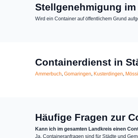
Stellgenehmigung im
Wird ein Container auf öffentlichem Grund aufg
Containerdienst in S
Ammerbuch
,
Gomaringen
,
Kusterdingen
,
Möss
Häufige Fragen zur C
Kann ich im gesamten Landkreis einen Cont
Ja, Containeranfragen sind für Städte und Gem