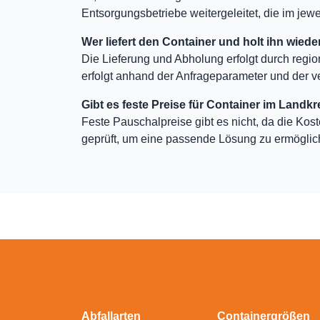
Entsorgungsbetriebe weitergeleitet, die im jewei
Wer liefert den Container und holt ihn wiede
Die Lieferung und Abholung erfolgt durch regio
erfolgt anhand der Anfrageparameter und der v
Gibt es feste Preise für Container im Landkr
Feste Pauschalpreise gibt es nicht, da die Kos
geprüft, um eine passende Lösung zu ermöglic
Abfallarten
Containergrößen