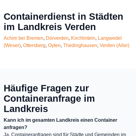
Containerdienst in Städten
im Landkreis Verden
Achim bei Bremen
,
Dörverden
,
Kirchlinteln
,
Langwedel
(Weser)
,
Ottersberg
,
Oyten
,
Thedinghausen
,
Verden (Aller)
Häufige Fragen zur
Containeranfrage im
Landkreis
Kann ich im gesamten Landkreis einen Container
anfragen?
Ja, Containeranfragen sind für Städte und Gemeinden im