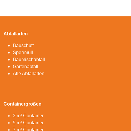
Abfallarten
Bauschutt
Sperrmüll
Baumischabfall
Gartenabfall
Alle Abfallarten
Containergrößen
3 m³ Container
5 m³ Container
7 m³ Container