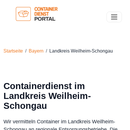
Toggle n
Startseite
Bayern
Landkreis Weilheim-Schongau
Containerdienst im
Landkreis Weilheim-
Schongau
Wir vermitteln Container im Landkreis Weilheim-
Schongau an regionale Entsorgungsbetriebe. Die