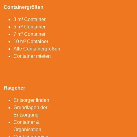
Containergrößen
3 m³ Container
5 m³ Container
7 m³ Container
10 m³ Container
Alle Containergrößen
Container mieten
Ratgeber
Entsorger finden
Grundlagen der
Entsorgung
Container &
Organisation
Containerpreise