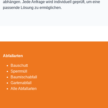
abhängen. Jede Anfrage wird individuell geprüft, um eine
passende Lösung zu ermöglichen.
Abfallarten
Bauschutt
Sperrmüll
Baumischabfall
Gartenabfall
Alle Abfallarten