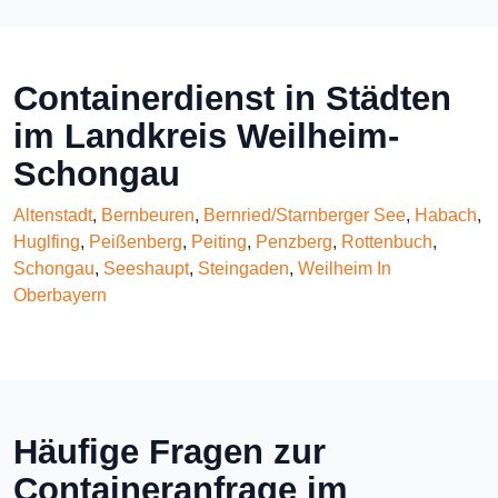
Containerdienst in Städten
im Landkreis Weilheim-
Schongau
Altenstadt
,
Bernbeuren
,
Bernried/Starnberger See
,
Habach
,
Huglfing
,
Peißenberg
,
Peiting
,
Penzberg
,
Rottenbuch
,
Schongau
,
Seeshaupt
,
Steingaden
,
Weilheim In
Oberbayern
Häufige Fragen zur
Containeranfrage im