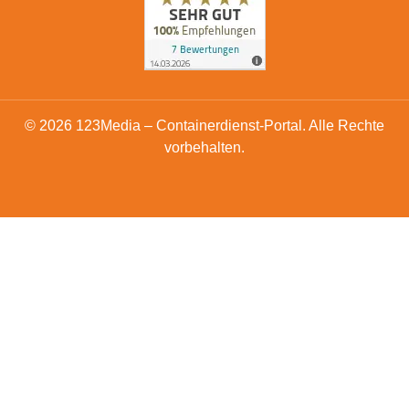
© 2026 123Media – Containerdienst-Portal. Alle Rechte
vorbehalten.