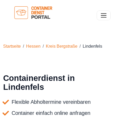
Toggle n
Startseite
Hessen
Kreis Bergstraße
Lindenfels
Containerdienst in
Lindenfels
Flexible Abholtermine vereinbaren
Container einfach online anfragen