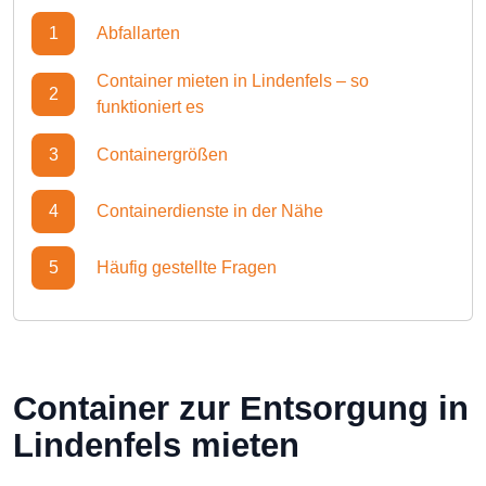
1
Abfallarten
Container mieten in Lindenfels – so
2
funktioniert es
3
Containergrößen
4
Containerdienste in der Nähe
5
Häufig gestellte Fragen
Container zur Entsorgung in
Lindenfels mieten