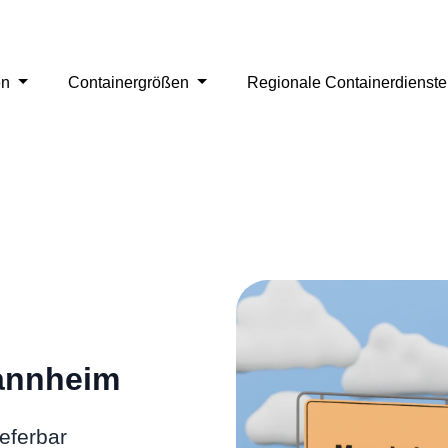
en
Containergrößen
Regionale Containerdienst
Mannheim
eferbar