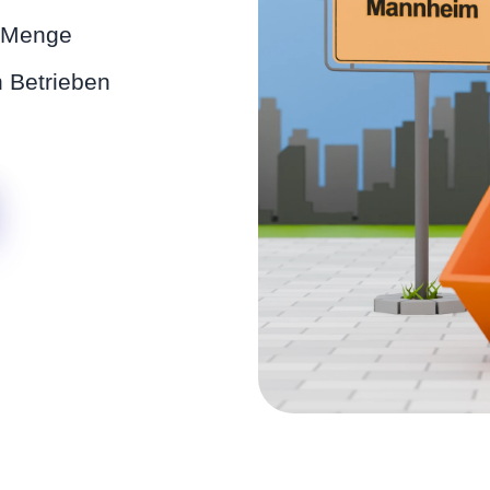
d Menge
 Betrieben