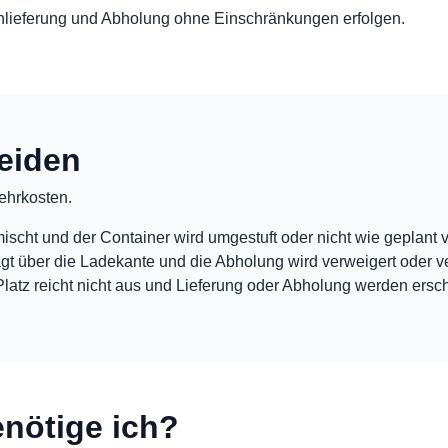
t Anlieferung und Abholung ohne Einschränkungen erfolgen.
eiden
ehrkosten.
scht und der Container wird umgestuft oder nicht wie geplant v
agt über die Ladekante und die Abholung wird verweigert oder v
latz reicht nicht aus und Lieferung oder Abholung werden ersc
nötige ich?