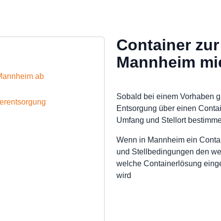
Container zur
Mannheim mi
n Mannheim ab
Sobald bei einem Vorhaben gr
nerentsorgung
Entsorgung über einen Contain
Umfang und Stellort bestimme
Wenn in Mannheim ein Contain
und Stellbedingungen den weit
welche Containerlösung einge
wird