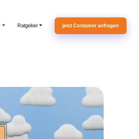
e
Ratgeber
jetzt Container anfragen