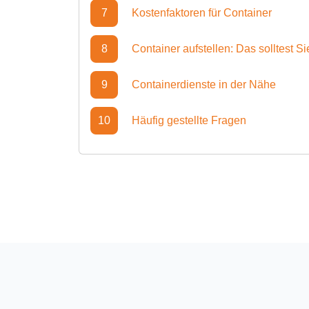
7
Kostenfaktoren für Container
8
Container aufstellen: Das solltest S
9
Containerdienste in der Nähe
10
Häufig gestellte Fragen