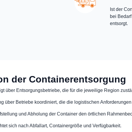
Ist der Con
bei Bedarf
entsorgt.
on der Containerentsorgung
gt über Entsorgungsbetriebe, die für die jeweilige Region zustä
 über Betriebe koordiniert, die die logistischen Anforderunge
Aufstellung und Abholung der Container den örtlichen Rahmenb
tet sich nach Abfallart, Containergröße und Verfügbarkeit.