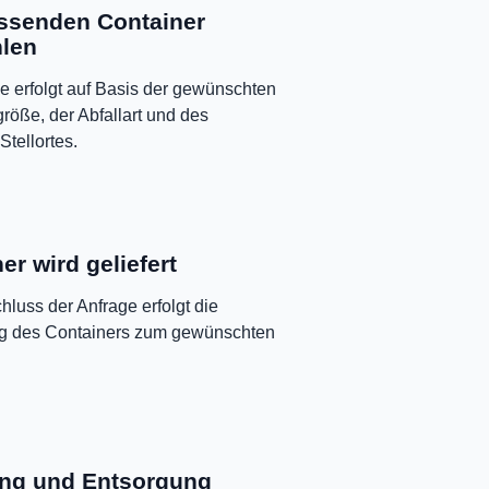
ssenden Container
len
e erfolgt auf Basis der gewünschten
röße, der Abfallart und des
Stellortes.
er wird geliefert
luss der Anfrage erfolgt die
ng des Containers zum gewünschten
ng und Entsorgung