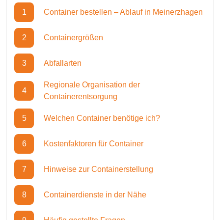
1
Container bestellen – Ablauf in Meinerzhagen
2
Containergrößen
3
Abfallarten
Regionale Organisation der
4
Containerentsorgung
5
Welchen Container benötige ich?
6
Kostenfaktoren für Container
7
Hinweise zur Containerstellung
8
Containerdienste in der Nähe