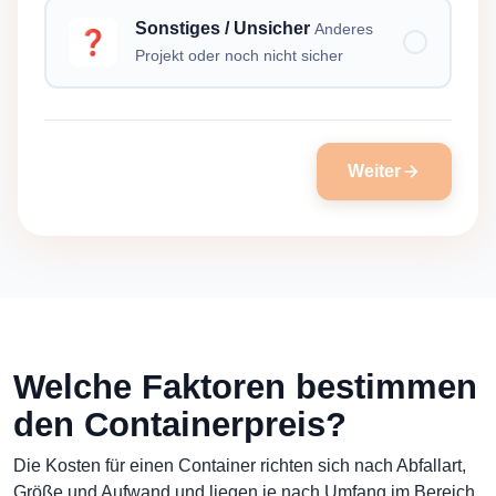
Sonstiges / Unsicher
Anderes
❓
Projekt oder noch nicht sicher
Weiter
Welche Faktoren bestimmen
den Containerpreis?
Die Kosten für einen Container richten sich nach Abfallart,
Größe und Aufwand und liegen je nach Umfang im Bereich