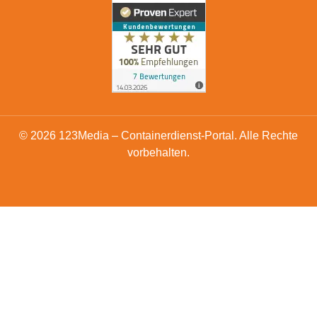
© 2026 123Media – Containerdienst-Portal. Alle Rechte
vorbehalten.