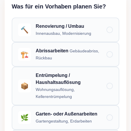
Was für ein Vorhaben planen Sie?
Renovierung / Umbau
🔨
Innenausbau, Modernisierung
Abrissarbeiten
Gebäudeabriss,
🏗️
Rückbau
Entrümpelung /
Haushaltsauflösung
📦
Wohnungsauflösung,
Kellerentrümpelung
Garten- oder Außenarbeiten
🌿
Gartengestaltung, Erdarbeiten