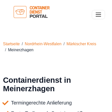
Toggle n
Startseite
Nordrhein-Westfalen
Märkischer Kreis
Meinerzhagen
Containerdienst in
Meinerzhagen
Termingerechte Anlieferung