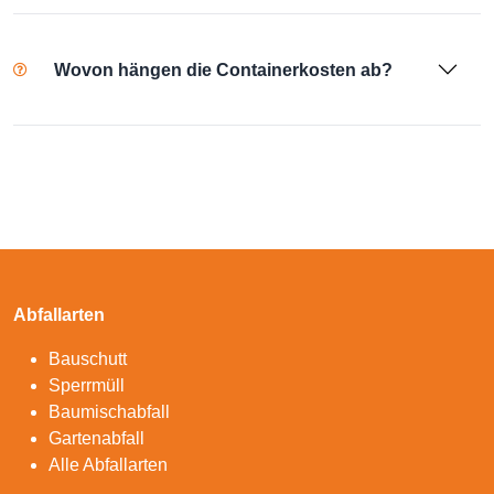
Wovon hängen die Containerkosten ab?
Abfallarten
Bauschutt
Sperrmüll
Baumischabfall
Gartenabfall
Alle Abfallarten