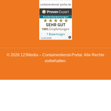
© 2026 123Media – Containerdienst-Portal. Alle Rechte
vorbehalten.