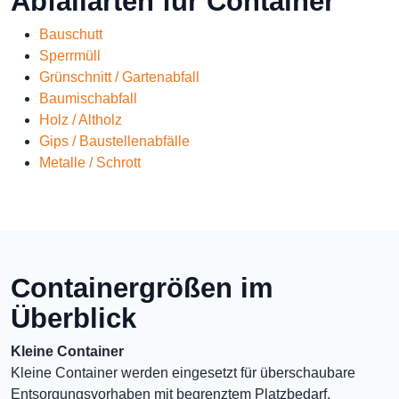
Abfallarten für Container
Bauschutt
Sperrmüll
Grünschnitt / Gartenabfall
Baumischabfall
Holz / Altholz
Gips / Baustellenabfälle
Metalle / Schrott
Containergrößen im
Überblick
Kleine Container
Kleine Container werden eingesetzt für überschaubare
Entsorgungsvorhaben mit begrenztem Platzbedarf.