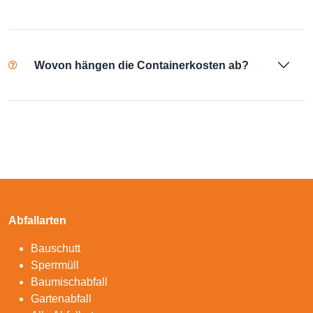
Wovon hängen die Containerkosten ab?
Abfallarten
Bauschutt
Sperrmüll
Baumischabfall
Gartenabfall