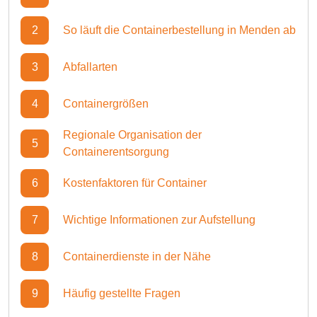
2
So läuft die Containerbestellung in Menden ab
3
Abfallarten
4
Containergrößen
Regionale Organisation der
5
Containerentsorgung
6
Kostenfaktoren für Container
7
Wichtige Informationen zur Aufstellung
8
Containerdienste in der Nähe
9
Häufig gestellte Fragen