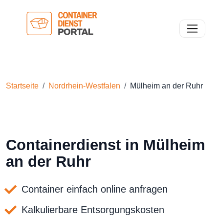
Toggle n
Startseite
Nordrhein-Westfalen
Mülheim an der Ruhr
Containerdienst in Mülheim
an der Ruhr
Container einfach online anfragen
Kalkulierbare Entsorgungskosten