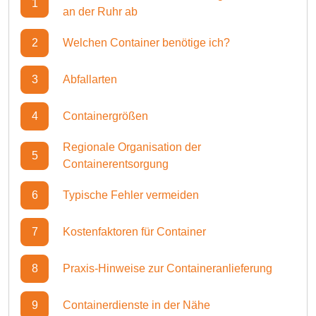
1
an der Ruhr ab
2
Welchen Container benötige ich?
3
Abfallarten
4
Containergrößen
Regionale Organisation der
5
Containerentsorgung
6
Typische Fehler vermeiden
7
Kostenfaktoren für Container
8
Praxis-Hinweise zur Containeranlieferung
9
Containerdienste in der Nähe