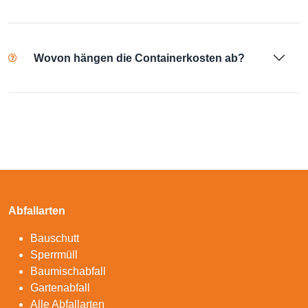
Wovon hängen die Containerkosten ab?
Abfallarten
Bauschutt
Sperrmüll
Baumischabfall
Gartenabfall
Alle Abfallarten