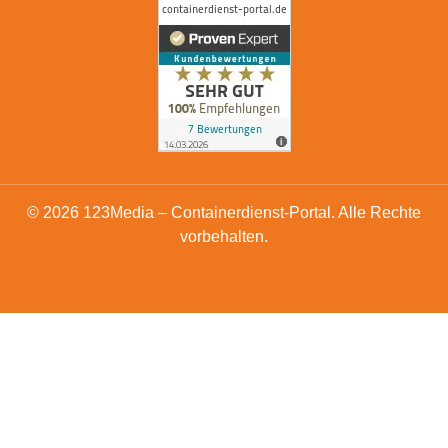
© 2026 123Media – Containerdienst-Portal. Alle Rechte
vorbehalten.