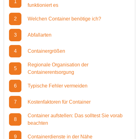
1
funktioniert es
2
Welchen Container benötige ich?
3
Abfallarten
4
Containergrößen
Regionale Organisation der
5
Containerentsorgung
6
Typische Fehler vermeiden
7
Kostenfaktoren für Container
Container aufstellen: Das solltest Sie vorab
8
beachten
9
Containerdienste in der Nähe