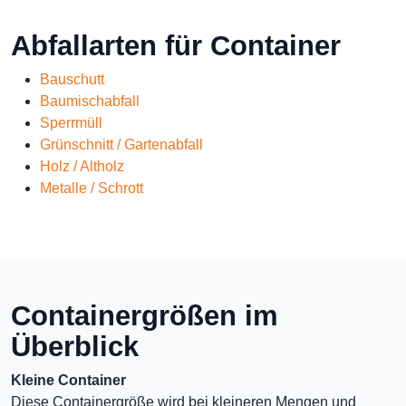
Abfallarten für Container
Bauschutt
Baumischabfall
Sperrmüll
Grünschnitt / Gartenabfall
Holz / Altholz
Metalle / Schrott
Containergrößen im
Überblick
Kleine Container
Diese Containergröße wird bei kleineren Mengen und