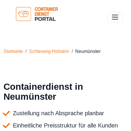
Toggle n
Startseite
Schleswig-Holstein
Neumünster
Containerdienst in
Neumünster
Zustellung nach Absprache planbar
Einheitliche Preisstruktur für alle Kunden