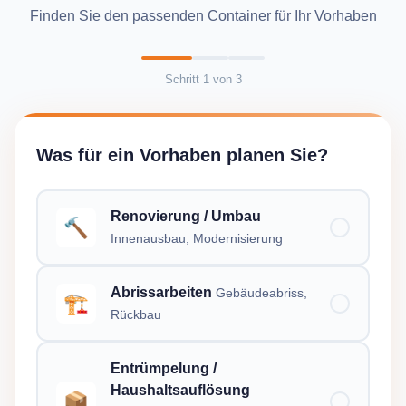
Finden Sie den passenden Container für Ihr Vorhaben
Schritt
1
von
3
Was für ein Vorhaben planen Sie?
Renovierung / Umbau
🔨
Innenausbau, Modernisierung
Abrissarbeiten
Gebäudeabriss,
🏗️
Rückbau
Entrümpelung /
Haushaltsauflösung
📦