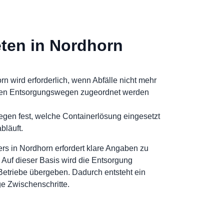
eten in Nordhorn
rn wird erforderlich, wenn Abfälle nicht mehr
elnen Entsorgungswegen zugeordnet werden
 legen fest, welche Containerlösung eingesetzt
bläuft.
rs in Nordhorn erfordert klare Angaben zu
. Auf dieser Basis wird die Entsorgung
Betriebe übergeben. Dadurch entsteht ein
ge Zwischenschritte.