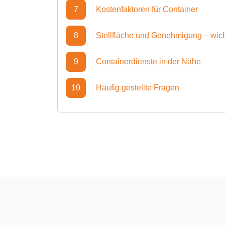
7
Kostenfaktoren für Container
8
Stellfläche und Genehmigung – wic
9
Containerdienste in der Nähe
10
Häufig gestellte Fragen