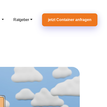
e
Ratgeber
jetzt Container anfragen