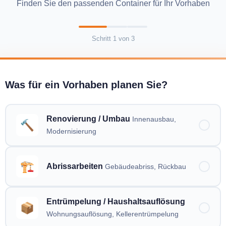
Finden Sie den passenden Container für Ihr Vorhaben
Schritt
1
von
3
Was für ein Vorhaben planen Sie?
Renovierung / Umbau
Innenausbau,
🔨
Modernisierung
🏗️
Abrissarbeiten
Gebäudeabriss, Rückbau
Entrümpelung / Haushaltsauflösung
📦
Wohnungsauflösung, Kellerentrümpelung