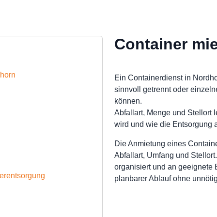
Container mi
dhorn
Ein Containerdienst in Nordho
sinnvoll getrennt oder einz
können.
Abfallart, Menge und Stellort
wird und wie die Entsorgung a
Die Anmietung eines Containe
Abfallart, Umfang und Stellort
organisiert und an geeignete 
nerentsorgung
planbarer Ablauf ohne unnöti