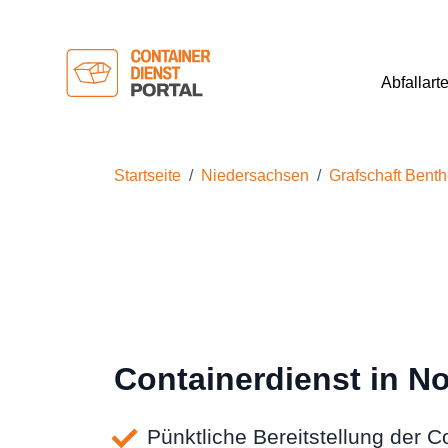
Abfallart
Startseite
Niedersachsen
Grafschaft Bent
Containerdienst in N
Pünktliche Bereitstellung der C