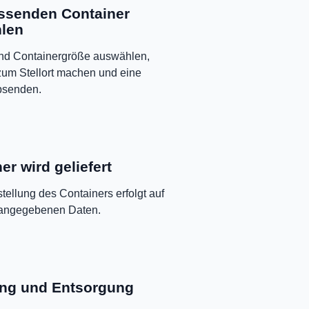
ssenden Container
len
und Containergröße auswählen,
um Stellort machen und eine
bsenden.
er wird geliefert
stellung des Containers erfolgt auf
 angegebenen Daten.
ng und Entsorgung