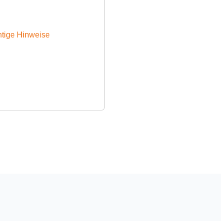
htige Hinweise