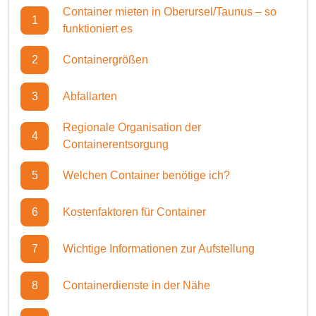
Container mieten in Oberursel/Taunus – so
1
funktioniert es
2
Containergrößen
3
Abfallarten
Regionale Organisation der
4
Containerentsorgung
5
Welchen Container benötige ich?
6
Kostenfaktoren für Container
7
Wichtige Informationen zur Aufstellung
8
Containerdienste in der Nähe