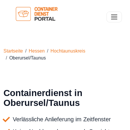
Toggle n
Startseite
Hessen
Hochtaunuskreis
Oberursel/Taunus
Containerdienst in
Oberursel/Taunus
Verlässliche Anlieferung im Zeitfenster