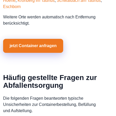
Hoehe
,
Kronberg im Taunus
,
Schwalbach am Taunus
,
Eschborn
Weitere Orte werden automatisch nach Entfernung
berücksichtigt.
jetzt Container anfragen
Häufig gestellte Fragen zur
Abfallentsorgung
Die folgenden Fragen beantworten typische
Unsicherheiten zur Containerbestellung, Befüllung
und Aufstellung.