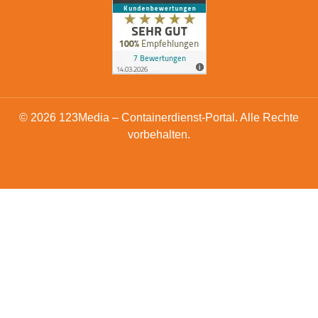
© 2026 123Media – Containerdienst-Portal. Alle Rechte
vorbehalten.