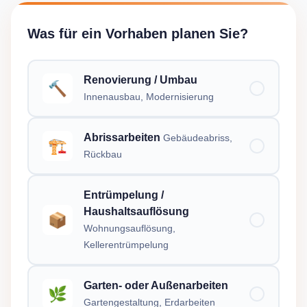
Was für ein Vorhaben planen Sie?
Renovierung / Umbau
🔨
Innenausbau, Modernisierung
Abrissarbeiten
Gebäudeabriss,
🏗️
Rückbau
Entrümpelung /
Haushaltsauflösung
📦
Wohnungsauflösung,
Kellerentrümpelung
Garten- oder Außenarbeiten
🌿
Gartengestaltung, Erdarbeiten