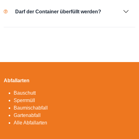
Darf der Container überfüllt werden?
Abfallarten
Bauschutt
Sperrmüll
Baumischabfall
Gartenabfall
Alle Abfallarten