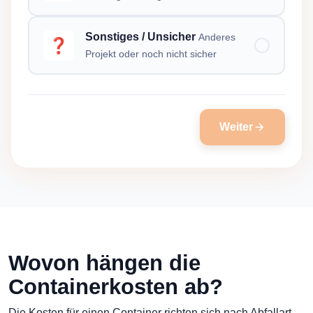
Sonstiges / Unsicher
Anderes
❓
Projekt oder noch nicht sicher
Weiter
Wovon hängen die
Containerkosten ab?
Die Kosten für einen Container richten sich nach Abfallart,