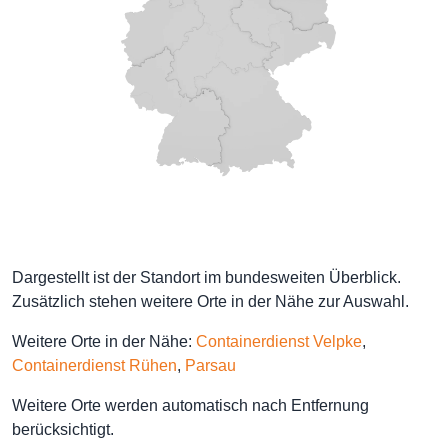
Dargestellt ist der Standort im bundesweiten Überblick.
Zusätzlich stehen weitere Orte in der Nähe zur Auswahl.
Weitere Orte in der Nähe:
Containerdienst Velpke
,
Containerdienst Rühen
,
Parsau
Weitere Orte werden automatisch nach Entfernung
berücksichtigt.