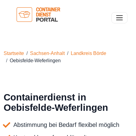
Toggle n
Startseite
Sachsen-Anhalt
Landkreis Börde
Oebisfelde-Weferlingen
Containerdienst in
Oebisfelde-Weferlingen
Abstimmung bei Bedarf flexibel möglich