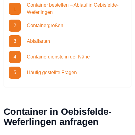
Container bestellen – Ablauf in Oebisfelde-
1
Weferlingen
2
Containergrößen
3
Abfallarten
4
Containerdienste in der Nähe
5
Häufig gestellte Fragen
Container in Oebisfelde-
Weferlingen anfragen