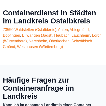
Containerdienst in Städten
im Landkreis Ostalbkreis
73550 Waldstetten (Ostalbkreis)
,
Aalen
,
Abtsgmünd
,
Bopfingen
,
Ellwangen (Jagst)
,
Heubach
,
Lauchheim
,
Lorch
(Württemberg)
,
Neresheim
,
Oberkochen
,
Schwäbisch
Gmünd
,
Westhausen (Württemberg)
Häufige Fragen zur
Containeranfrage im
Landkreis
Kann ich im gesamten Landkreis einen Container