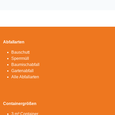
Abfallarten
Bauschutt
Sperrmüll
Baumischabfall
Gartenabfall
Alle Abfallarten
Containergrößen
3 m³ Container