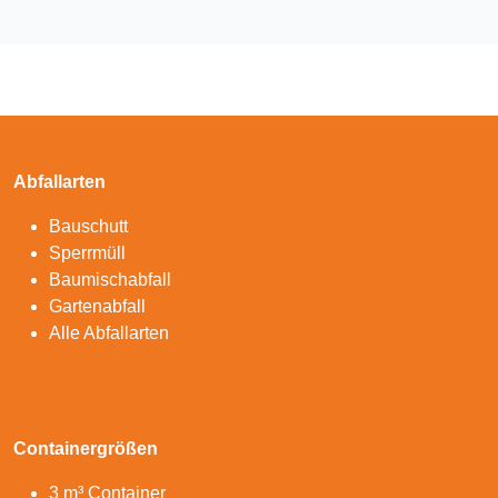
Abfallarten
Bauschutt
Sperrmüll
Baumischabfall
Gartenabfall
Alle Abfallarten
Containergrößen
3 m³ Container