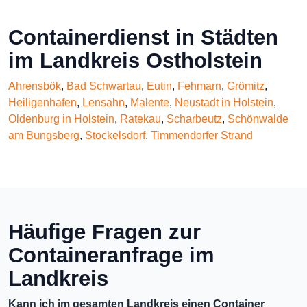
Containerdienst in Städten
im Landkreis Ostholstein
Ahrensbök
,
Bad Schwartau
,
Eutin
,
Fehmarn
,
Grömitz
,
Heiligenhafen
,
Lensahn
,
Malente
,
Neustadt in Holstein
,
Oldenburg in Holstein
,
Ratekau
,
Scharbeutz
,
Schönwalde
am Bungsberg
,
Stockelsdorf
,
Timmendorfer Strand
Häufige Fragen zur
Containeranfrage im
Landkreis
Kann ich im gesamten Landkreis einen Container