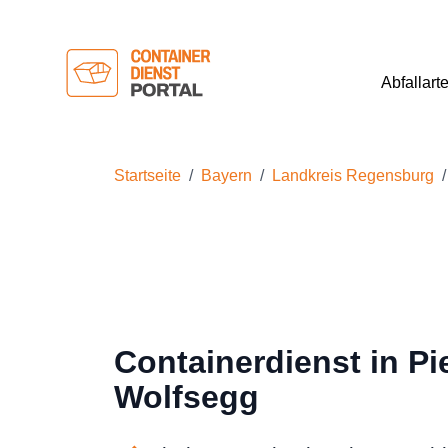
Abfallart
Startseite
Bayern
Landkreis Regensburg
Containerdienst in Pi
Wolfsegg