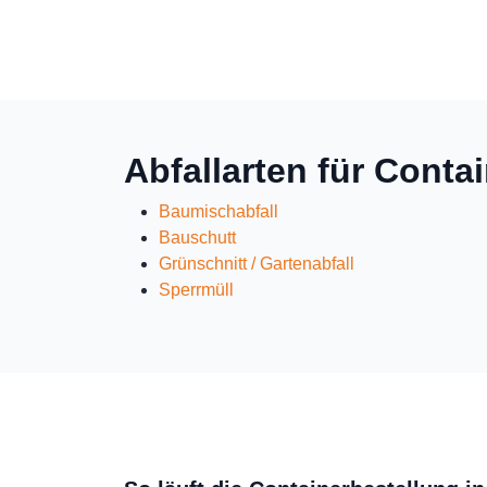
Abfallarten für Conta
Baumischabfall
Bauschutt
Grünschnitt / Gartenabfall
Sperrmüll