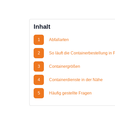
Inhalt
1
Abfallarten
2
So läuft die Containerbestellung in
3
Containergrößen
4
Containerdienste in der Nähe
5
Häufig gestellte Fragen