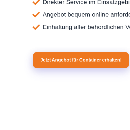
Direkter Service im Einsatzgebi
Angebot bequem online anford
Einhaltung aller behördlichen 
Jetzt Angebot für Container erhalten!