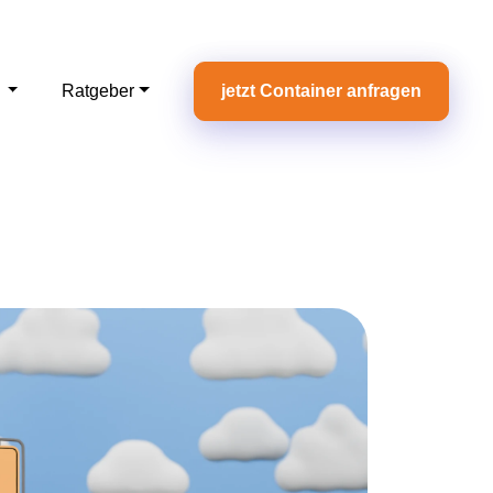
e
Ratgeber
jetzt Container anfragen