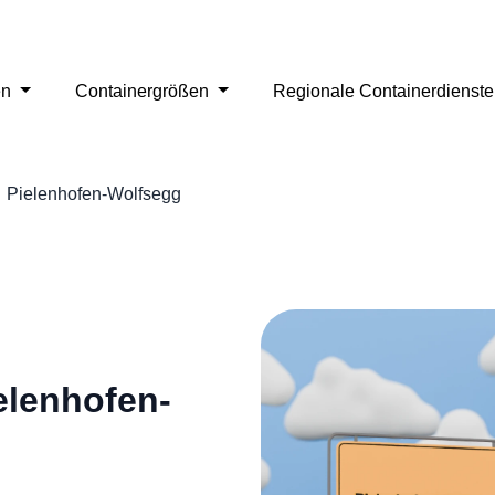
en
Containergrößen
Regionale Containerdienst
Pielenhofen-Wolfsegg
elenhofen-