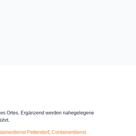
 des Ortes. Ergänzend werden nahegelegene
ührt.
tainerdienst Pettendorf
,
Containerdienst