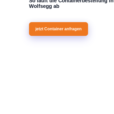
So läuft die Containerbestellung in
Wolfsegg ab
jetzt Container anfragen