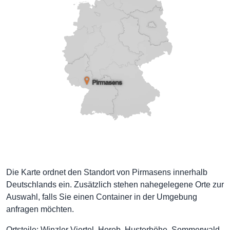
Die Karte ordnet den Standort von Pirmasens innerhalb
Deutschlands ein. Zusätzlich stehen nahegelegene Orte zur
Auswahl, falls Sie einen Container in der Umgebung
anfragen möchten.
Ortsteile: Winzler Viertel, Horeb, Husterhöhe, Sommerwald,