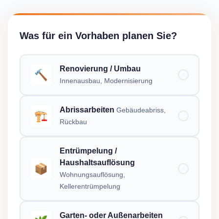
Was für ein Vorhaben planen Sie?
Renovierung / Umbau
🔨
Innenausbau, Modernisierung
Abrissarbeiten
Gebäudeabriss,
🏗️
Rückbau
Entrümpelung /
Haushaltsauflösung
📦
Wohnungsauflösung,
Kellerentrümpelung
Garten- oder Außenarbeiten