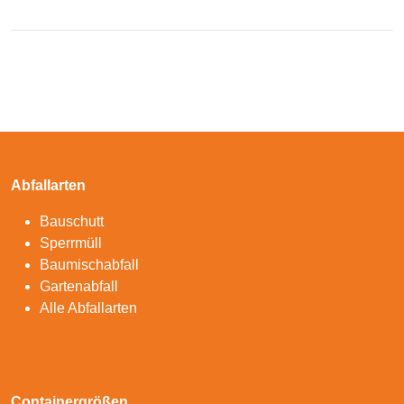
Abfallarten
Bauschutt
Sperrmüll
Baumischabfall
Gartenabfall
Alle Abfallarten
Containergrößen