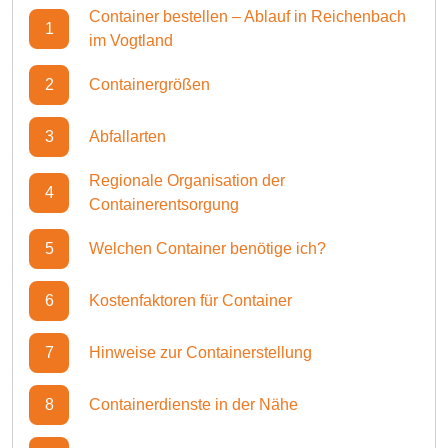
Container bestellen – Ablauf in Reichenbach
1
im Vogtland
2
Containergrößen
3
Abfallarten
Regionale Organisation der
4
Containerentsorgung
5
Welchen Container benötige ich?
6
Kostenfaktoren für Container
7
Hinweise zur Containerstellung
8
Containerdienste in der Nähe