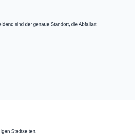
dend sind der genaue Standort, die Abfallart
ligen Stadtseiten.