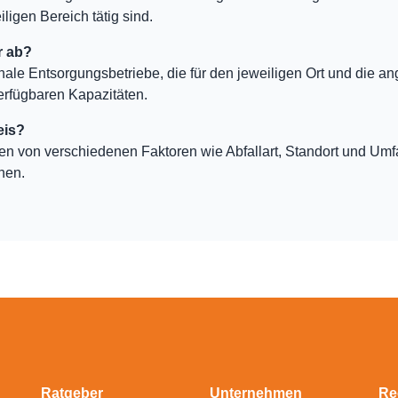
ligen Bereich tätig sind.
r ab?
nale Entsorgungsbetriebe, die für den jeweiligen Ort und die an
erfügbaren Kapazitäten.
eis?
ten von verschiedenen Faktoren wie Abfallart, Standort und Um
hen.
Ratgeber
Unternehmen
Re