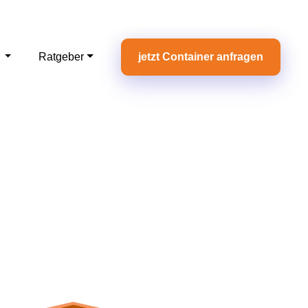
e
Ratgeber
jetzt Container anfragen