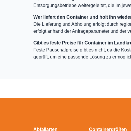
Entsorgungsbetriebe weitergeleitet, die im jewei
Wer liefert den Container und holt ihn wiede
Die Lieferung und Abholung erfolgt durch regio
erfolgt anhand der Anfrageparameter und der v
Gibt es feste Preise für Container im Landkr
Feste Pauschalpreise gibt es nicht, da die Kos
geprüft, um eine passende Lösung zu ermöglic
Abfallarten
Containergrößen