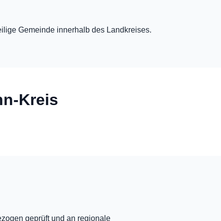
eweilige Gemeinde innerhalb des Landkreises.
hn-Kreis
ezogen geprüft und an regionale