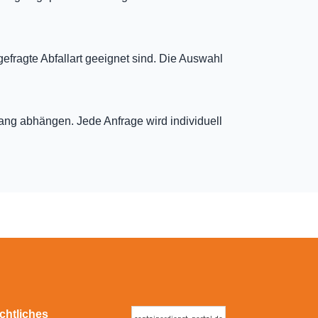
gefragte Abfallart geeignet sind. Die Auswahl
fang abhängen. Jede Anfrage wird individuell
chtliches