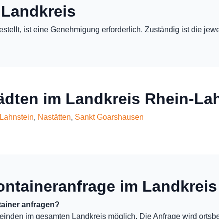
 Landkreis
estellt, ist eine Genehmigung erforderlich. Zuständig ist die j
tädten im Landkreis Rhein-La
Lahnstein
,
Nastätten
,
Sankt Goarshausen
ontaineranfrage im Landkreis
ainer anfragen?
einden im gesamten Landkreis möglich. Die Anfrage wird ortsb