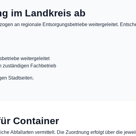
ung im Landkreis ab
ogen an regionale Entsorgungsbetriebe weitergeleitet. Entschei
betriebe weitergeleitet
n zuständigen Fachbetrieb
gen Stadtseiten.
für Container
che Abfallarten vermittelt. Die Zuordnung erfolgt über die jewei