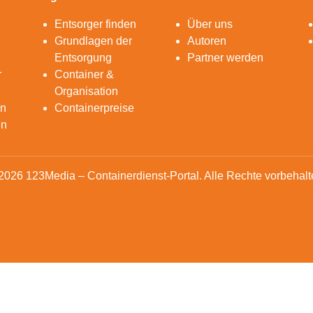
Entsorger finden
Über uns
Grundlagen der
Autoren
Entsorgung
Partner werden
r
Container &
Organisation
en
Containerpreise
en
2026 123Media – Containerdienst-Portal. Alle Rechte vorbehalt