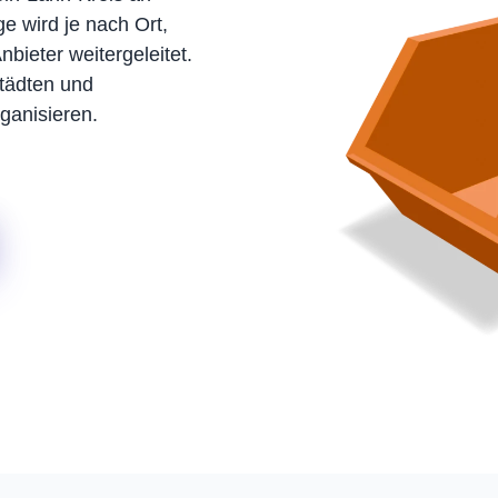
e wird je nach Ort,
bieter weitergeleitet.
tädten und
ganisieren.