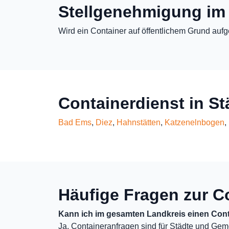
Stellgenehmigung im
Wird ein Container auf öffentlichem Grund aufg
Containerdienst in S
Bad Ems
,
Diez
,
Hahnstätten
,
Katzenelnbogen
,
Häufige Fragen zur C
Kann ich im gesamten Landkreis einen Cont
Ja, Containeranfragen sind für Städte und Gem