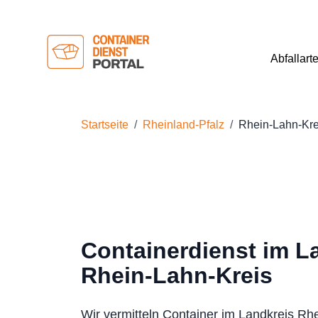
Abfallart
Startseite
Rheinland-Pfalz
Rhein-Lahn-Kre
Containerdienst im L
Rhein-Lahn-Kreis
Wir vermitteln Container im Landkreis Rh