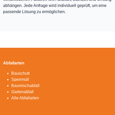
abhängen. Jede Anfrage wird individuell geprüft, um eine
passende Lösung zu ermöglichen.
Abfallarten
Bauschutt
Sperrmüll
Baumischabfall
Gartenabfall
Alle Abfallarten