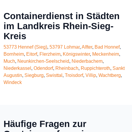
Containerdienst in Städten
im Landkreis Rhein-Sieg-
Kreis
53773 Hennef (Sieg)
,
53797 Lohmar
,
Alfter
,
Bad Honnef
,
Bornheim
,
Eitorf
,
Flerzheim
,
Königswinter
,
Meckenheim
,
Much
,
Neunkirchen-Seelscheid
,
Niederbachem
,
Niederkassel
,
Odendorf
,
Rheinbach
,
Ruppichteroth
,
Sankt
Augustin
,
Siegburg
,
Swisttal
,
Troisdorf
,
Villip
,
Wachtberg
,
Windeck
Häufige Fragen zur