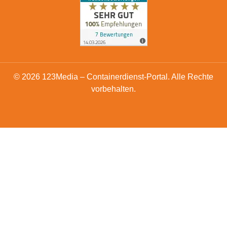
© 2026 123Media – Containerdienst-Portal. Alle Rechte
vorbehalten.