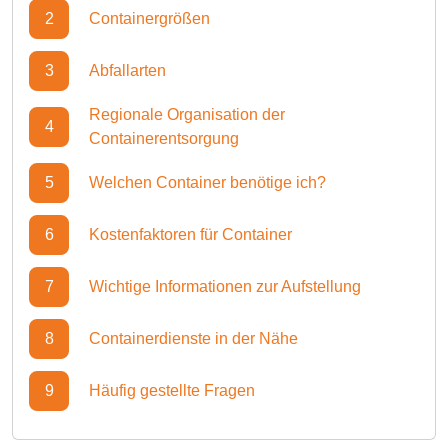
2
Containergrößen
3
Abfallarten
Regionale Organisation der
4
Containerentsorgung
5
Welchen Container benötige ich?
6
Kostenfaktoren für Container
7
Wichtige Informationen zur Aufstellung
8
Containerdienste in der Nähe
9
Häufig gestellte Fragen