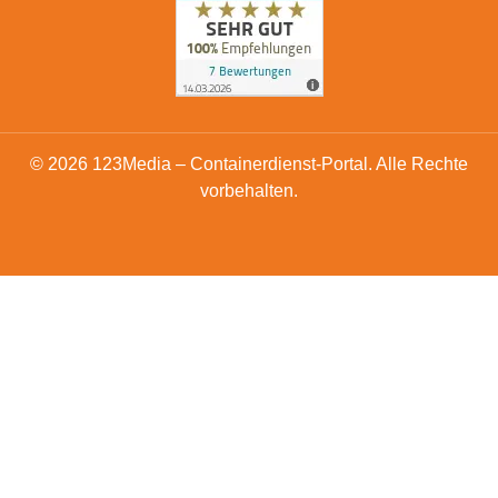
© 2026 123Media – Containerdienst-Portal. Alle Rechte
vorbehalten.