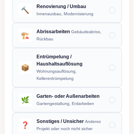
Renovierung / Umbau
🔨
Innenausbau, Modernisierung
Abrissarbeiten
Gebäudeabriss,
🏗️
Rückbau
Entrümpelung /
Haushaltsauflösung
📦
Wohnungsauflösung,
Kellerentrümpelung
Garten- oder Außenarbeiten
🌿
Gartengestaltung, Erdarbeiten
Sonstiges / Unsicher
Anderes
❓
Projekt oder noch nicht sicher