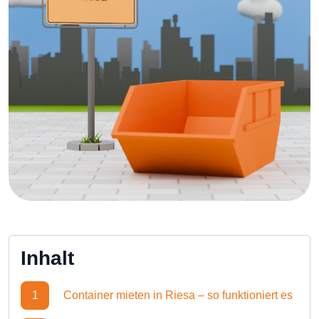
Inhalt
1
Container mieten in Riesa – so funktioniert es