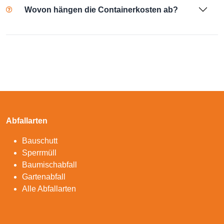
Wovon hängen die Containerkosten ab?
Abfallarten
Bauschutt
Sperrmüll
Baumischabfall
Gartenabfall
Alle Abfallarten