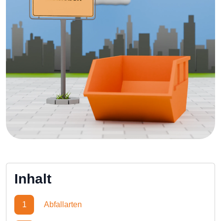
Inhalt
1
Abfallarten