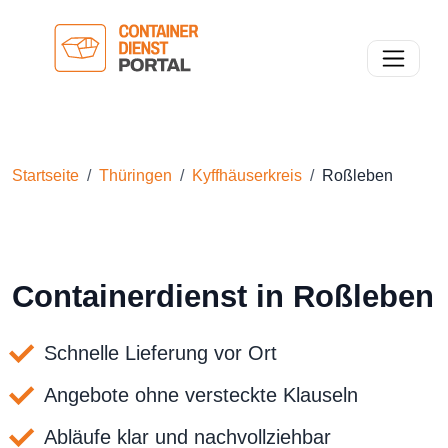
Toggle n
Startseite
Thüringen
Kyffhäuserkreis
Roßleben
Containerdienst in Roßleben
Schnelle Lieferung vor Ort
Angebote ohne versteckte Klauseln
Abläufe klar und nachvollziehbar