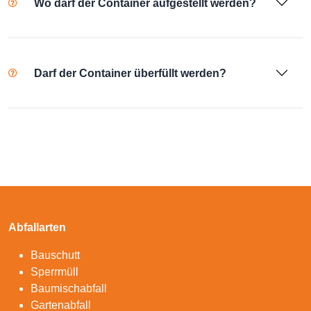
Wo darf der Container aufgestellt werden?
Darf der Container überfüllt werden?
Abfallarten
Bauschutt
Sperrmüll
Baumischabfall
Gartenabfall