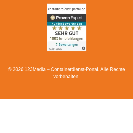
© 2026 123Media – Containerdienst-Portal. Alle Rechte
vorbehalten.