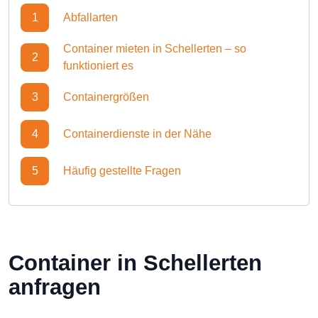
1
Abfallarten
Container mieten in Schellerten – so
2
funktioniert es
3
Containergrößen
4
Containerdienste in der Nähe
5
Häufig gestellte Fragen
Container in Schellerten
anfragen