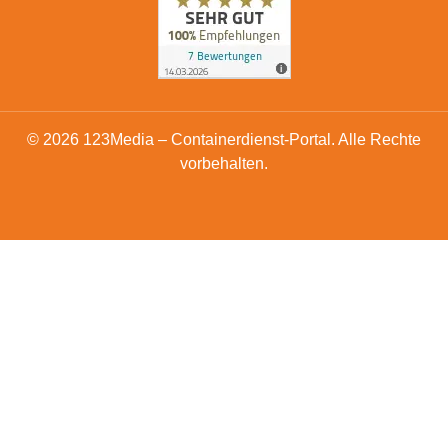
© 2026 123Media – Containerdienst-Portal. Alle Rechte
vorbehalten.