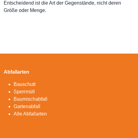
Entscheidend ist die Art der Gegenstände, nicht deren
Größe oder Menge.
Abfallarten
Bauschutt
Sperrmüll
Baumischabfall
Gartenabfall
Alle Abfallarten