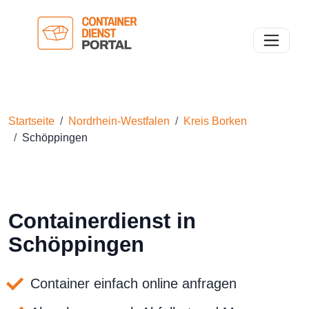
Toggle n
Startseite
Nordrhein-Westfalen
Kreis Borken
Schöppingen
Containerdienst in
Schöppingen
Container einfach online anfragen