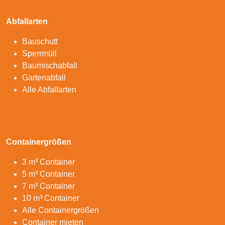
Abfallarten
Bauschutt
Sperrmüll
Baumischabfall
Gartenabfall
Alle Abfallarten
Containergrößen
3 m³ Container
5 m³ Container
7 m³ Container
10 m³ Container
Alle Containergrößen
Container mieten