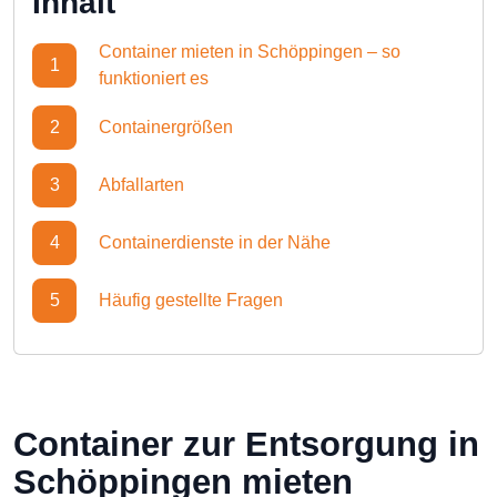
Inhalt
Container mieten in Schöppingen – so
1
funktioniert es
2
Containergrößen
3
Abfallarten
4
Containerdienste in der Nähe
5
Häufig gestellte Fragen
Container zur Entsorgung in
Schöppingen mieten