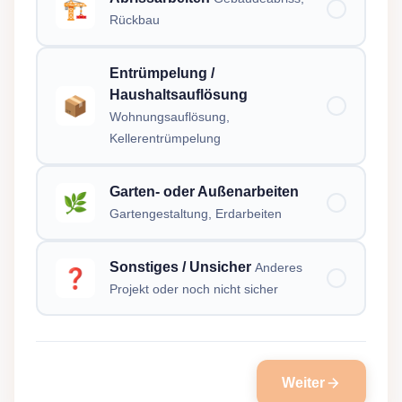
🏗️
Rückbau
Entrümpelung /
Haushaltsauflösung
📦
Wohnungsauflösung,
Kellerentrümpelung
Garten- oder Außenarbeiten
🌿
Gartengestaltung, Erdarbeiten
Sonstiges / Unsicher
Anderes
❓
Projekt oder noch nicht sicher
Weiter