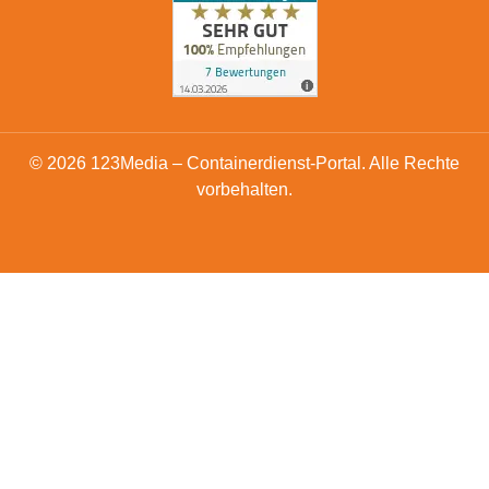
© 2026 123Media – Containerdienst-Portal. Alle Rechte
vorbehalten.