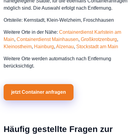
nahegelegene Städte, für die ebenfalls Containeranfragen
möglich sind. Die Auswahl erfolgt nach Entfernung.
Ortsteile: Kernstadt, Klein-Welzheim, Froschhausen
Weitere Orte in der Nähe:
Containerdienst Karlstein am
Main
,
Containerdienst Mainhausen
,
Großkrotzenburg
,
Kleinostheim
,
Hainburg
,
Alzenau
,
Stockstadt am Main
Weitere Orte werden automatisch nach Entfernung
berücksichtigt.
jetzt Container anfragen
Häufig gestellte Fragen zur