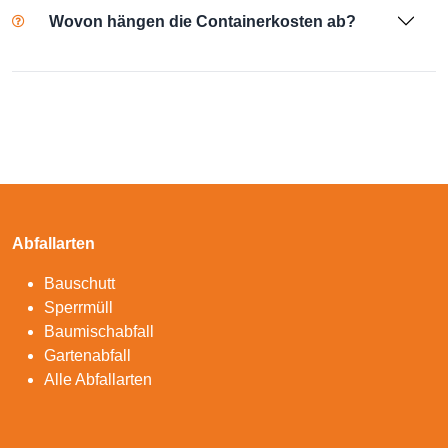
Wovon hängen die Containerkosten ab?
Abfallarten
Bauschutt
Sperrmüll
Baumischabfall
Gartenabfall
Alle Abfallarten