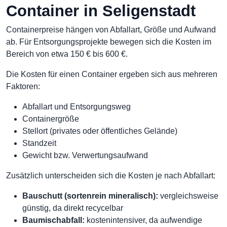
Container in Seligenstadt
Containerpreise hängen von Abfallart, Größe und Aufwand
ab. Für Entsorgungsprojekte bewegen sich die Kosten im
Bereich von etwa 150 € bis 600 €.
Die Kosten für einen Container ergeben sich aus mehreren
Faktoren:
Abfallart und Entsorgungsweg
Containergröße
Stellort (privates oder öffentliches Gelände)
Standzeit
Gewicht bzw. Verwertungsaufwand
Zusätzlich unterscheiden sich die Kosten je nach Abfallart:
Bauschutt (sortenrein mineralisch):
vergleichsweise
günstig, da direkt recycelbar
Baumischabfall:
kostenintensiver, da aufwendige