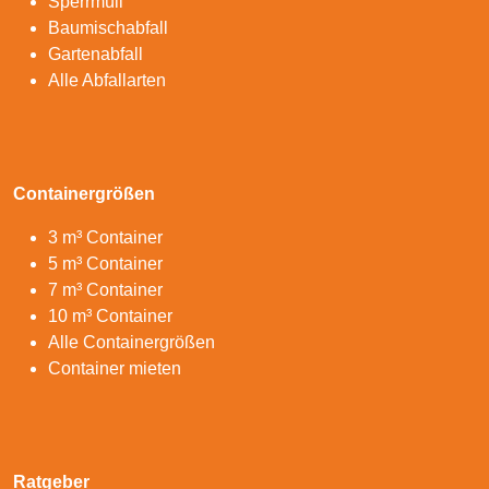
Sperrmüll
Baumischabfall
Gartenabfall
Alle Abfallarten
Containergrößen
3 m³ Container
5 m³ Container
7 m³ Container
10 m³ Container
Alle Containergrößen
Container mieten
Ratgeber