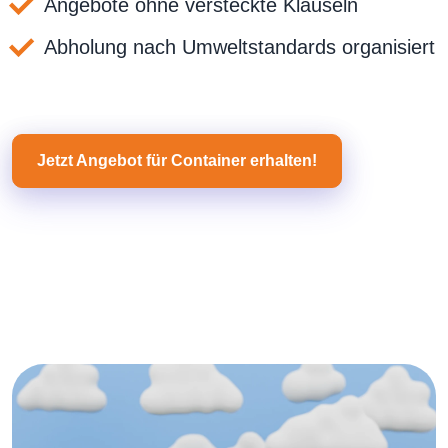
Angebote ohne versteckte Klauseln
Abholung nach Umweltstandards organisiert
Jetzt Angebot für Container erhalten!