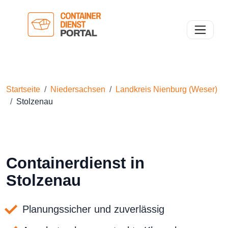
Toggle n
Startseite
Niedersachsen
Landkreis Nienburg (Weser)
Stolzenau
Containerdienst in
Stolzenau
Planungssicher und zuverlässig