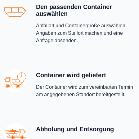
Den passenden Container
auswählen
Abfallart und Containergröße auswählen,
Angaben zum Stellort machen und eine
Anfrage absenden.
Container wird geliefert
Der Container wird zum vereinbarten Termin
am angegebenen Standort bereitgestellt.
Abholung und Entsorgung