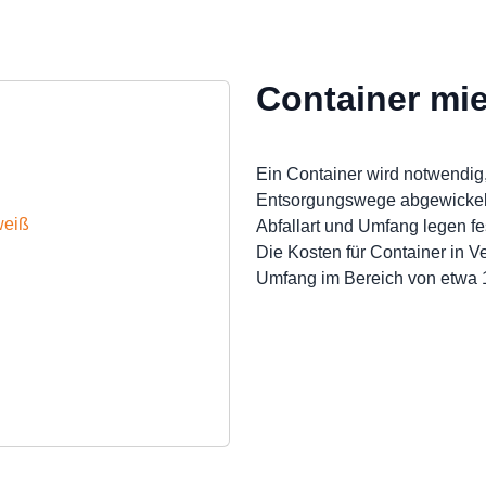
Container mie
Ein Container wird notwendig,
Entsorgungswege abgewickel
weiß
Abfallart und Umfang legen fes
Die Kosten für Container in V
Umfang im Bereich von etwa 1