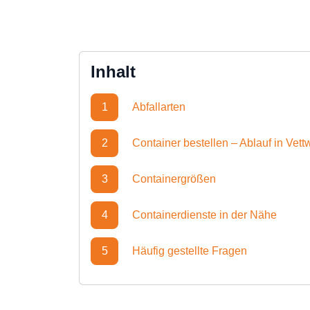
Inhalt
1
Abfallarten
2
Container bestellen – Ablauf in Vett
3
Containergrößen
4
Containerdienste in der Nähe
5
Häufig gestellte Fragen