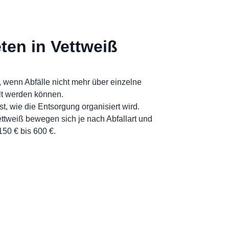
ten in Vettweiß
 wenn Abfälle nicht mehr über einzelne
t werden können.
t, wie die Entsorgung organisiert wird.
ettweiß bewegen sich je nach Abfallart und
50 € bis 600 €.