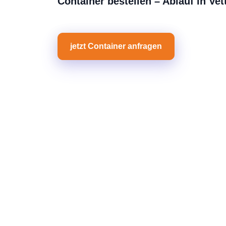
Container bestellen – Ablauf in Ve
jetzt Container anfragen