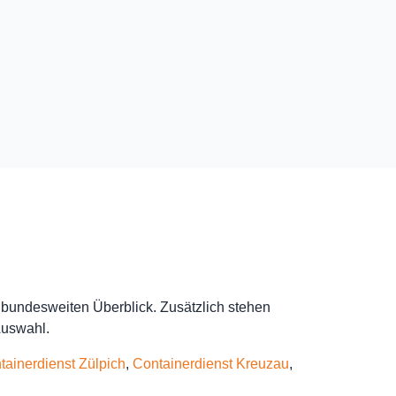
im bundesweiten Überblick. Zusätzlich stehen
Auswahl.
tainerdienst Zülpich
,
Containerdienst Kreuzau
,