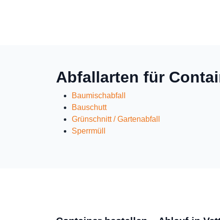
Abfallarten für Conta
Baumischabfall
Bauschutt
Grünschnitt / Gartenabfall
Sperrmüll