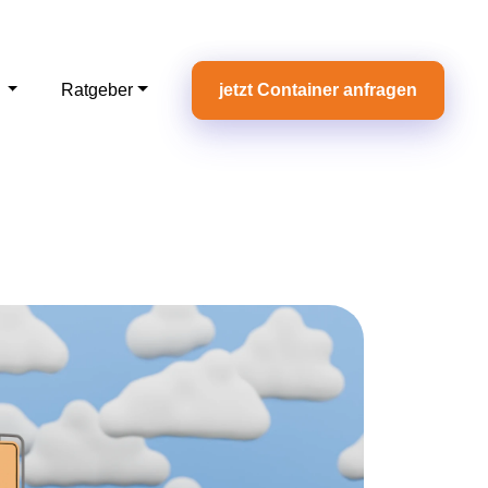
e
Ratgeber
jetzt Container anfragen