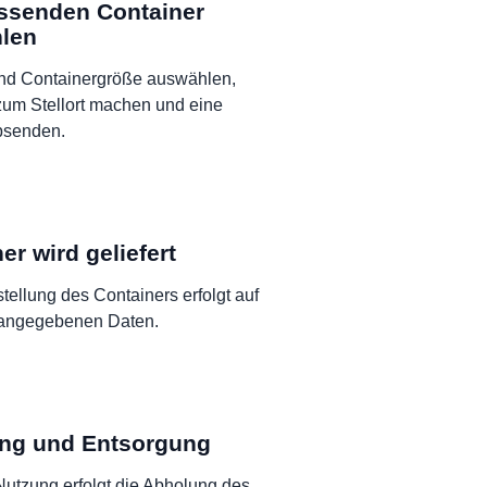
ssenden Container
len
und Containergröße auswählen,
um Stellort machen und eine
bsenden.
er wird geliefert
stellung des Containers erfolgt auf
 angegebenen Daten.
ng und Entsorgung
utzung erfolgt die Abholung des