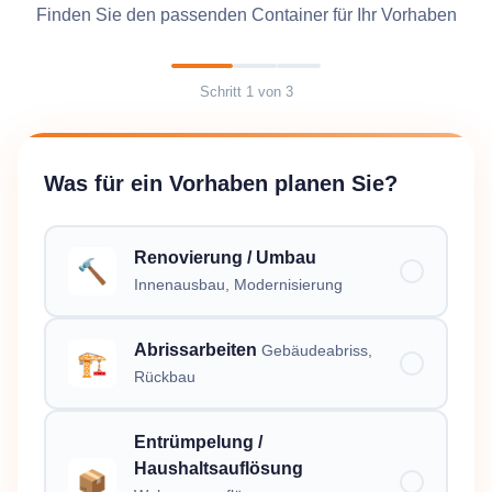
Finden Sie den passenden Container für Ihr Vorhaben
Schritt
1
von
3
Was für ein Vorhaben planen Sie?
Renovierung / Umbau
🔨
Innenausbau, Modernisierung
Abrissarbeiten
Gebäudeabriss,
🏗️
Rückbau
Entrümpelung /
Haushaltsauflösung
📦