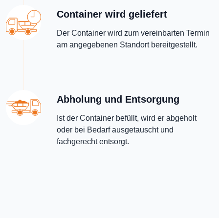
Container wird geliefert
Der Container wird zum vereinbarten Termin
am angegebenen Standort bereitgestellt.
Abholung und Entsorgung
Ist der Container befüllt, wird er abgeholt
oder bei Bedarf ausgetauscht und
fachgerecht entsorgt.