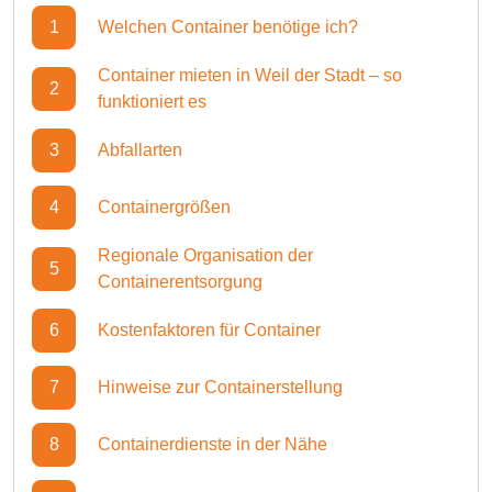
1
Welchen Container benötige ich?
Container mieten in Weil der Stadt – so
2
funktioniert es
3
Abfallarten
4
Containergrößen
Regionale Organisation der
5
Containerentsorgung
6
Kostenfaktoren für Container
7
Hinweise zur Containerstellung
8
Containerdienste in der Nähe