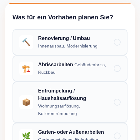
Was für ein Vorhaben planen Sie?
Renovierung / Umbau
🔨
Innenausbau, Modernisierung
Abrissarbeiten
Gebäudeabriss,
🏗️
Rückbau
Entrümpelung /
Haushaltsauflösung
📦
Wohnungsauflösung,
Kellerentrümpelung
Garten- oder Außenarbeiten
🌿
Gartengestaltung, Erdarbeiten