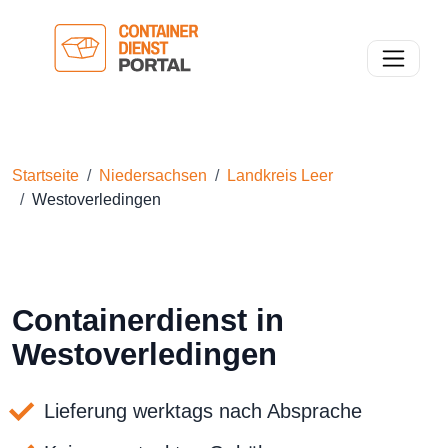
Toggle n
Startseite
Niedersachsen
Landkreis Leer
Westoverledingen
Containerdienst in
Westoverledingen
Lieferung werktags nach Absprache