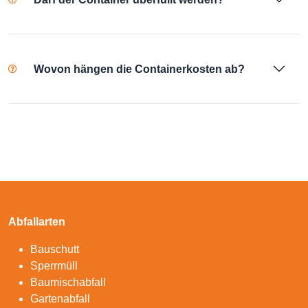
Wovon hängen die Containerkosten ab?
Abfallarten
Bauschutt
Sperrmüll
Baumischabfall
Gartenabfall