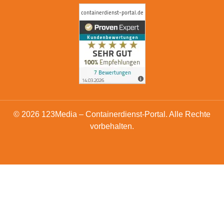
© 2026 123Media – Containerdienst-Portal. Alle Rechte
vorbehalten.