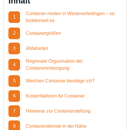
Inhalt
Container mieten in Westoverledingen – so
1
funktioniert es
2
Containergrößen
3
Abfallarten
Regionale Organisation der
4
Containerentsorgung
5
Welchen Container benötige ich?
6
Kostenfaktoren für Container
7
Hinweise zur Containerstellung
8
Containerdienste in der Nähe