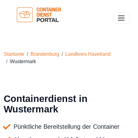
Toggle n
Startseite
Brandenburg
Landkreis Havelland
Wustermark
Containerdienst in
Wustermark
Pünktliche Bereitstellung der Container