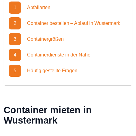
1
Abfallarten
2
Container bestellen – Ablauf in Wustermark
3
Containergrößen
4
Containerdienste in der Nähe
5
Häufig gestellte Fragen
Container mieten in
Wustermark