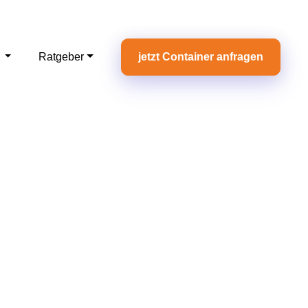
e
Ratgeber
jetzt Container anfragen