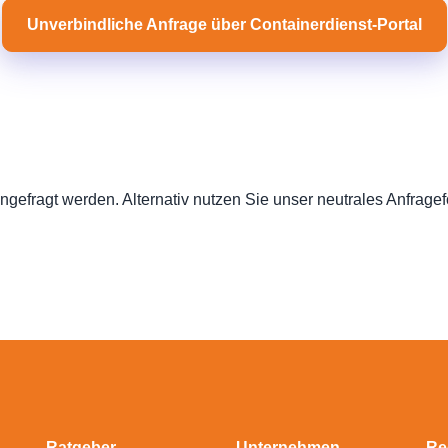
Unverbindliche Anfrage über Containerdienst-Portal
ngefragt werden. Alternativ nutzen Sie unser neutrales Anfrage
Ratgeber
Unternehmen
Re