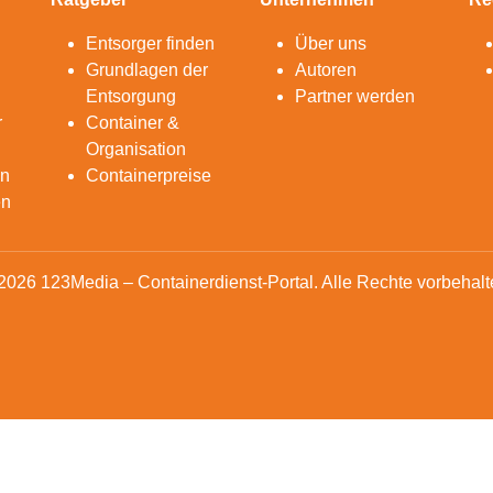
Entsorger finden
Über uns
Grundlagen der
Autoren
Entsorgung
Partner werden
r
Container &
Organisation
en
Containerpreise
en
2026 123Media – Containerdienst-Portal. Alle Rechte vorbehalt