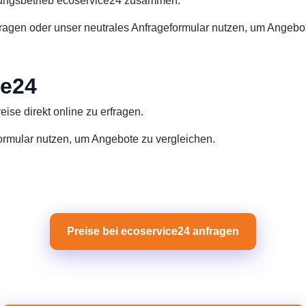
gungsbetrieb ecoservice24 zusammen.
ragen oder unser neutrales Anfrageformular nutzen, um Angebot
ce24
ise direkt online zu erfragen.
formular nutzen, um Angebote zu vergleichen.
Preise bei ecoservice24 anfragen