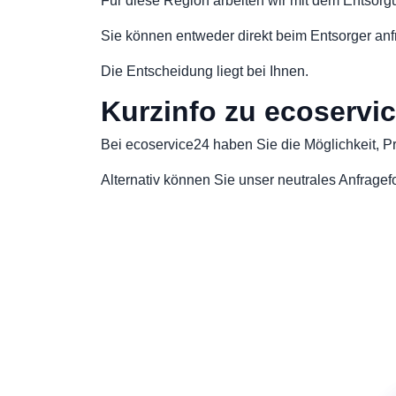
Für diese Region arbeiten wir mit dem Entsor
Sie können entweder direkt beim Entsorger anf
Die Entscheidung liegt bei Ihnen.
Kurzinfo zu ecoservi
Bei ecoservice24 haben Sie die Möglichkeit, Pre
Alternativ können Sie unser neutrales Anfrage