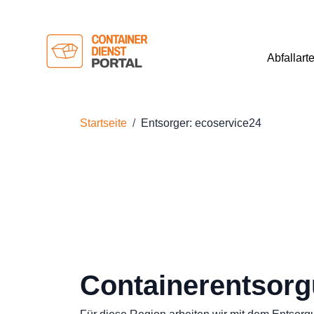
Abfallart
Startseite
Entsorger: ecoservice24
Containerentsorg