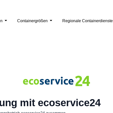
en
Containergrößen
Regionale Containerdienst
ung mit ecoservice24