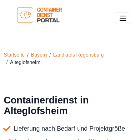
Toggle n
Startseite
Bayern
Landkreis Regensburg
Alteglofsheim
Containerdienst in
Alteglofsheim
Lieferung nach Bedarf und Projektgröße