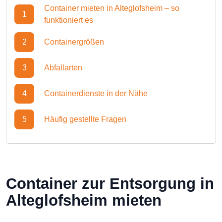
Container mieten in Alteglofsheim – so
1
funktioniert es
2
Containergrößen
3
Abfallarten
4
Containerdienste in der Nähe
5
Häufig gestellte Fragen
Container zur Entsorgung in
Alteglofsheim mieten