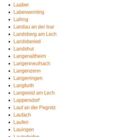
Laaber
Laberweinting
Lalling
Landau an der Isar
Landsberg am Lech
Landsberied
Landshut
Langenaltheim
Langenneufnach
Langenzenn
Langerringen
Langfurth
Langweid am Lech
Lappersdorf
Lauf an der Pegnitz
Laufach
Laufen
Lauingen
Lauterhofen