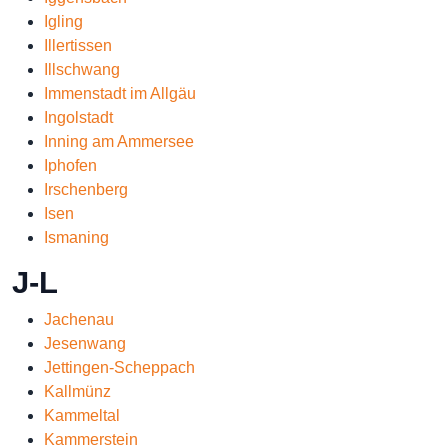
Igling
Illertissen
Illschwang
Immenstadt im Allgäu
Ingolstadt
Inning am Ammersee
Iphofen
Irschenberg
Isen
Ismaning
J-L
Jachenau
Jesenwang
Jettingen-Scheppach
Kallmünz
Kammeltal
Kammerstein