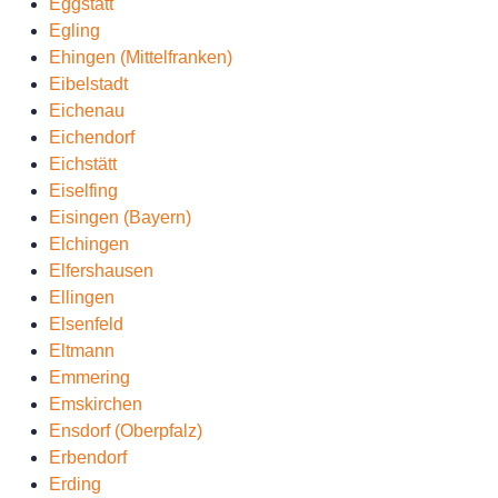
Eggstätt
Egling
Ehingen (Mittelfranken)
Eibelstadt
Eichenau
Eichendorf
Eichstätt
Eiselfing
Eisingen (Bayern)
Elchingen
Elfershausen
Ellingen
Elsenfeld
Eltmann
Emmering
Emskirchen
Ensdorf (Oberpfalz)
Erbendorf
Erding