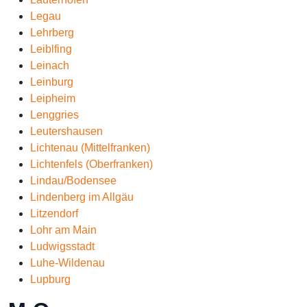
Legau
Lehrberg
Leiblfing
Leinach
Leinburg
Leipheim
Lenggries
Leutershausen
Lichtenau (Mittelfranken)
Lichtenfels (Oberfranken)
Lindau/Bodensee
Lindenberg im Allgäu
Litzendorf
Lohr am Main
Ludwigsstadt
Luhe-Wildenau
Lupburg