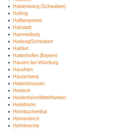
Haldenwang (Schwaben)
Halfing
Hallbergmoos
Hallstadt
Hammelburg
Harburg/Schwaben
Haßfurt
Hattenhofen (Bayern)
Hausen bei Würzburg
Hausham
Hauzenberg
Hebertshausen
Heideck
Heidenheim/Mittelfranken
Heilsbronn
Heimbuchenthal
Heimenkirch
Helmbrechts