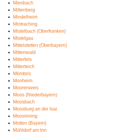
Miesbach
Miltenberg
Mindelheim
Mintraching
Mistelbach (Oberfranken)
Mistelgau
Mittelstetten (Oberbayern)
Mittenwald
Mitterfels
Mitterteich
Mömbris
Monheim
Moorenweis
Moos (Niederbayern)
Moosbach
Moosburg an der Isar
Moosinning
Motten (Bayern)
Mühldorf am Inn