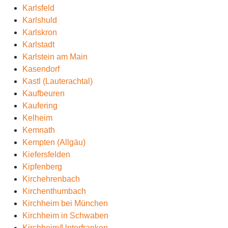
Karlsfeld
Karlshuld
Karlskron
Karlstadt
Karlstein am Main
Kasendorf
Kastl (Lauterachtal)
Kaufbeuren
Kaufering
Kelheim
Kemnath
Kempten (Allgäu)
Kiefersfelden
Kipfenberg
Kirchehrenbach
Kirchenthumbach
Kirchheim bei München
Kirchheim in Schwaben
Kirchheim/Unterfranken