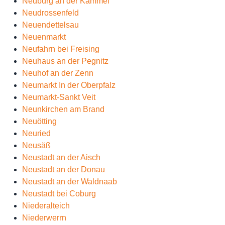
Neuburg an der Kammel
Neudrossenfeld
Neuendettelsau
Neuenmarkt
Neufahrn bei Freising
Neuhaus an der Pegnitz
Neuhof an der Zenn
Neumarkt In der Oberpfalz
Neumarkt-Sankt Veit
Neunkirchen am Brand
Neuötting
Neuried
Neusäß
Neustadt an der Aisch
Neustadt an der Donau
Neustadt an der Waldnaab
Neustadt bei Coburg
Niederalteich
Niederwerrn