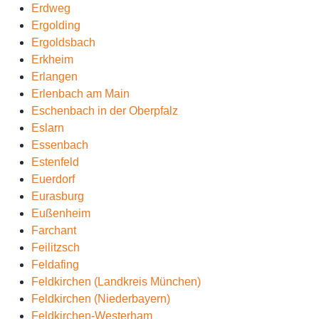
Erdweg
Ergolding
Ergoldsbach
Erkheim
Erlangen
Erlenbach am Main
Eschenbach in der Oberpfalz
Eslarn
Essenbach
Estenfeld
Euerdorf
Eurasburg
Eußenheim
Farchant
Feilitzsch
Feldafing
Feldkirchen (Landkreis München)
Feldkirchen (Niederbayern)
Feldkirchen-Westerham