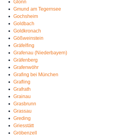
Glonn
Gmund am Tegernsee
Gochsheim
Goldbach
Goldkronach
Gößweinstein
Gräfelfing
Grafenau (Niederbayern)
Gräfenberg
Grafenwöhr
Grafing bei München
Grafling
Grafrath
Grainau
Grasbrunn
Grassau
Greding
Griesstätt
Gröbenzell