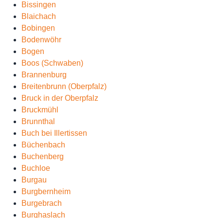
Bissingen
Blaichach
Bobingen
Bodenwöhr
Bogen
Boos (Schwaben)
Brannenburg
Breitenbrunn (Oberpfalz)
Bruck in der Oberpfalz
Bruckmühl
Brunnthal
Buch bei Illertissen
Büchenbach
Buchenberg
Buchloe
Burgau
Burgbernheim
Burgebrach
Burghaslach