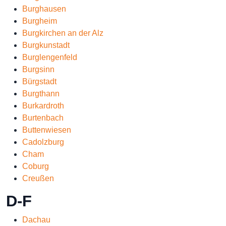
Burghausen
Burgheim
Burgkirchen an der Alz
Burgkunstadt
Burglengenfeld
Burgsinn
Bürgstadt
Burgthann
Burkardroth
Burtenbach
Buttenwiesen
Cadolzburg
Cham
Coburg
Creußen
D-F
Dachau