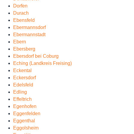
Dorfen
Durach
Ebensfeld
Ebermannsdorf
Ebermannstadt
Ebern
Ebersberg
Ebersdorf bei Coburg
Eching (Landkreis Freising)
Eckental
Eckersdorf
Edelsfeld
Edling
Effeltrich
Egenhofen
Eggenfelden
Eggenthal
Eggolsheim