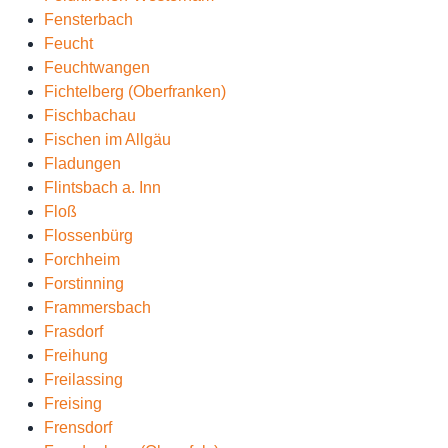
Fensterbach
Feucht
Feuchtwangen
Fichtelberg (Oberfranken)
Fischbachau
Fischen im Allgäu
Fladungen
Flintsbach a. Inn
Floß
Flossenbürg
Forchheim
Forstinning
Frammersbach
Frasdorf
Freihung
Freilassing
Freising
Frensdorf