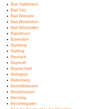
Bad Staffelstein
Bad Tölz
Bad Wiessee
Bad Windsheim
Bad Wörishofen
Baierbrunn
Baiersdorf
Bamberg
Barbing
Baunach
Bayreuth
Bayrischzell
Beilngries
Bellenberg
Benediktbeuern
Beratzhausen
Berching
Berchtesgaden