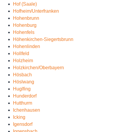
Hof (Saale)
Hofheim/Unterfranken
Hohenbrunn
Hohenburg
Hohenfels
Höhenkirchen-Siegertsbrunn
Hohenlinden
Hollfeld
Holzheim
Holzkirchen/Oberbayern
Hösbach
Höslwang
Huglfing
Hunderdorf
Hutthurm
Ichenhausen
Icking
Igensdorf
Iggensbach