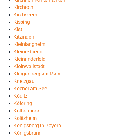
Kirchroth
Kirchseeon
Kissing
Kist
Kitzingen
Kleinlangheim
Kleinostheim
Kleinrinderfeld
Kleinwallstadt
Klingenberg am Main
Knetzgau
Kochel am See
Köditz
Köfering
Kolbermoor
Kolitzheim
Königsberg in Bayern
Königsbrunn