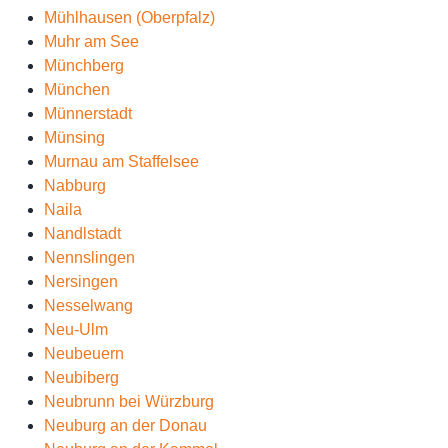
Mühlhausen (Oberpfalz)
Muhr am See
Münchberg
München
Münnerstadt
Münsing
Murnau am Staffelsee
Nabburg
Naila
Nandlstadt
Nennslingen
Nersingen
Nesselwang
Neu-Ulm
Neubeuern
Neubiberg
Neubrunn bei Würzburg
Neuburg an der Donau