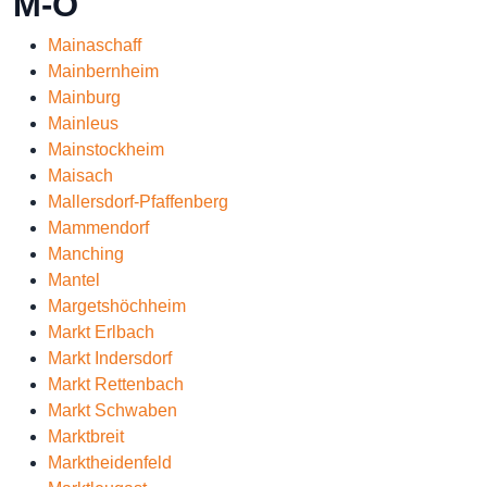
M-O
Mainaschaff
Mainbernheim
Mainburg
Mainleus
Mainstockheim
Maisach
Mallersdorf-Pfaffenberg
Mammendorf
Manching
Mantel
Margetshöchheim
Markt Erlbach
Markt Indersdorf
Markt Rettenbach
Markt Schwaben
Marktbreit
Marktheidenfeld