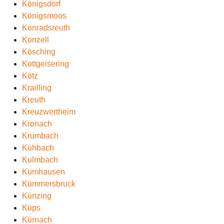
Königsdorf
Königsmoos
Konradsreuth
Konzell
Kösching
Kottgeisering
Kötz
Krailling
Kreuth
Kreuzwertheim
Kronach
Krumbach
Kühbach
Kulmbach
Kumhausen
Kümmersbruck
Künzing
Küps
Kürnach