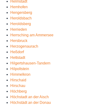
Helmstadt
Hemhofen
Hengersberg
Heroldsbach
Heroldsberg
Herrieden
Herrsching am Ammersee
Hersbruck
Herzogenaurach
Heßdorf
Hettstadt
Hilgertshausen-Tandern
Hilpoltstein
Himmelkron
Hirschaid
Hirschau
Höchberg
Höchstadt an der Aisch
Höchstädt an der Donau