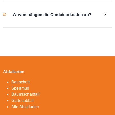
Wovon hängen die Containerkosten ab?
Abfallarten
Bauschutt
Sperrmüll
Baumischabfall
Gartenabfall
Alle Abfallarten