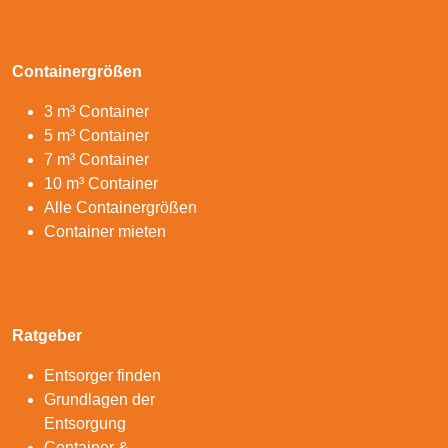
Containergrößen
3 m³ Container
5 m³ Container
7 m³ Container
10 m³ Container
Alle Containergrößen
Container mieten
Ratgeber
Entsorger finden
Grundlagen der
Entsorgung
Container &