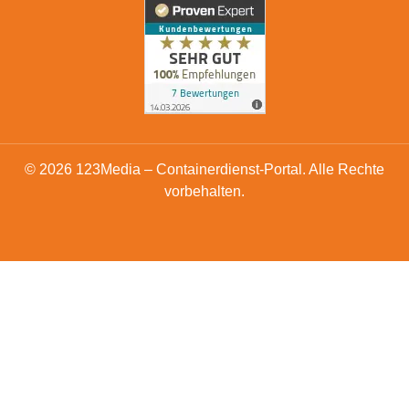
© 2026 123Media – Containerdienst-Portal. Alle Rechte
vorbehalten.