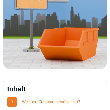
Inhalt
1
Welchen Container benötige ich?