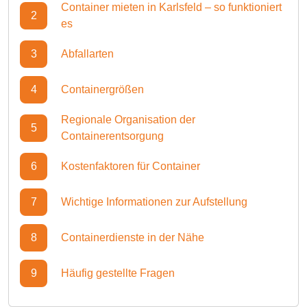
Container mieten in Karlsfeld – so funktioniert
2
es
3
Abfallarten
4
Containergrößen
Regionale Organisation der
5
Containerentsorgung
6
Kostenfaktoren für Container
7
Wichtige Informationen zur Aufstellung
8
Containerdienste in der Nähe
9
Häufig gestellte Fragen