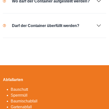
Wo darf der Container aufgestellt werden?
Darf der Container überfüllt werden?
Abfallarten
Bauschutt
Sperrmüll
Baumischabfall
Gartenabfall