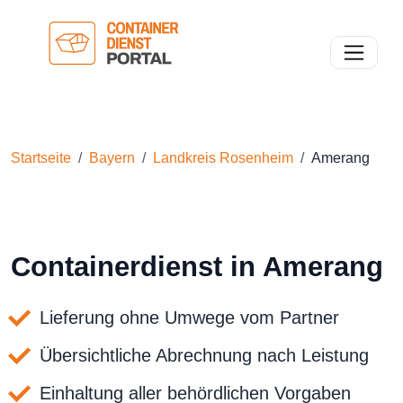
Toggle n
Startseite
Bayern
Landkreis Rosenheim
Amerang
Containerdienst in Amerang
Lieferung ohne Umwege vom Partner
Übersichtliche Abrechnung nach Leistung
Einhaltung aller behördlichen Vorgaben