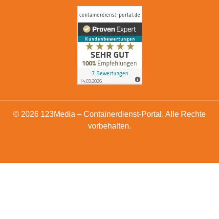
© 2026 123Media – Containerdienst-Portal. Alle Rechte
vorbehalten.