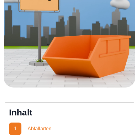
Inhalt
1
Abfallarten