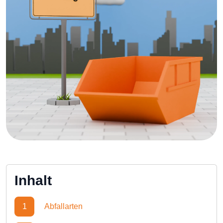
Inhalt
1
Abfallarten