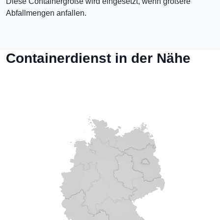
Diese Containergröße wird eingesetzt, wenn größere
Abfallmengen anfallen.
Containerdienst in der Nähe