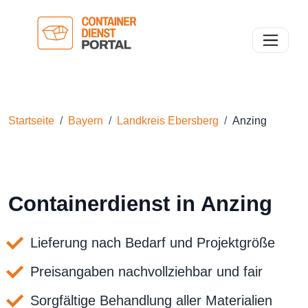
Toggle n
Startseite
Bayern
Landkreis Ebersberg
Anzing
Containerdienst in Anzing
Lieferung nach Bedarf und Projektgröße
Preisangaben nachvollziehbar und fair
Sorgfältige Behandlung aller Materialien