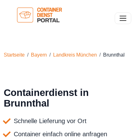
Toggle n
Startseite
Bayern
Landkreis München
Brunnthal
Containerdienst in
Brunnthal
Schnelle Lieferung vor Ort
Container einfach online anfragen