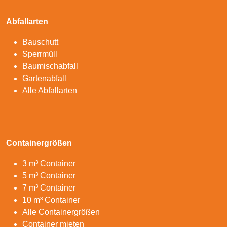
Abfallarten
Bauschutt
Sperrmüll
Baumischabfall
Gartenabfall
Alle Abfallarten
Containergrößen
3 m³ Container
5 m³ Container
7 m³ Container
10 m³ Container
Alle Containergrößen
Container mieten