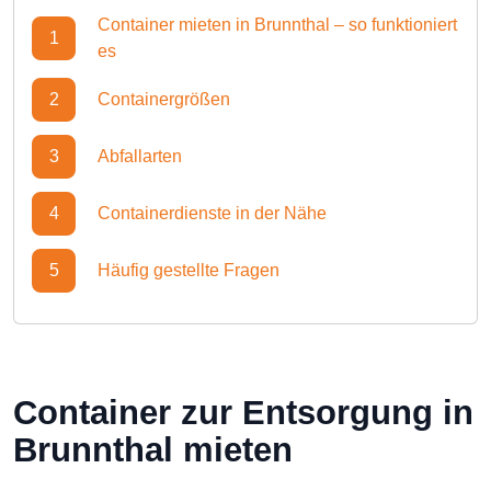
Container mieten in Brunnthal – so funktioniert
1
es
2
Containergrößen
3
Abfallarten
4
Containerdienste in der Nähe
5
Häufig gestellte Fragen
Container zur Entsorgung in
Brunnthal mieten