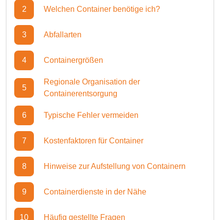
2
Welchen Container benötige ich?
3
Abfallarten
4
Containergrößen
Regionale Organisation der
5
Containerentsorgung
6
Typische Fehler vermeiden
7
Kostenfaktoren für Container
8
Hinweise zur Aufstellung von Containern
9
Containerdienste in der Nähe
10
Häufig gestellte Fragen