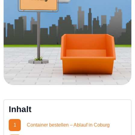
Inhalt
1
Container bestellen – Ablauf in Coburg