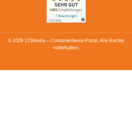
© 2026 123Media – Containerdienst-Portal. Alle Rechte
vorbehalten.