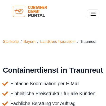
Toggle n
Startseite
Bayern
Landkreis Traunstein
Traunreut
Containerdienst in Traunreut
Einfache Koordination per E-Mail
Einheitliche Preisstruktur für alle Kunden
Fachliche Beratung vor Auftrag