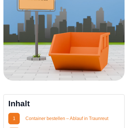
Inhalt
1
Container bestellen – Ablauf in Traunreut