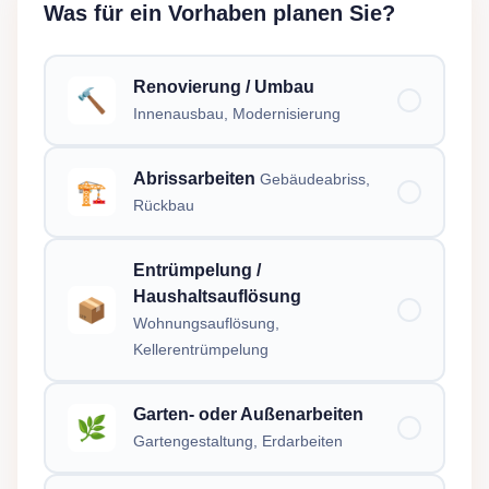
Was für ein Vorhaben planen Sie?
Renovierung / Umbau
🔨
Innenausbau, Modernisierung
Abrissarbeiten
Gebäudeabriss,
🏗️
Rückbau
Entrümpelung /
Haushaltsauflösung
📦
Wohnungsauflösung,
Kellerentrümpelung
Garten- oder Außenarbeiten
🌿
Gartengestaltung, Erdarbeiten