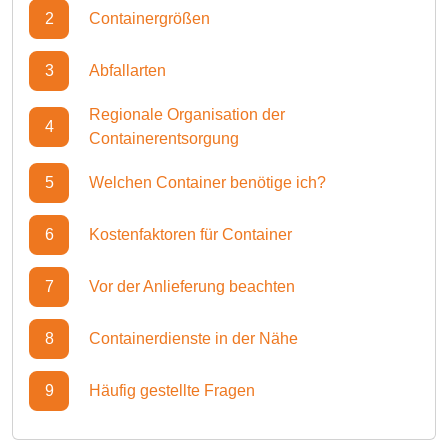
2
Containergrößen
3
Abfallarten
Regionale Organisation der
4
Containerentsorgung
5
Welchen Container benötige ich?
6
Kostenfaktoren für Container
7
Vor der Anlieferung beachten
8
Containerdienste in der Nähe
9
Häufig gestellte Fragen