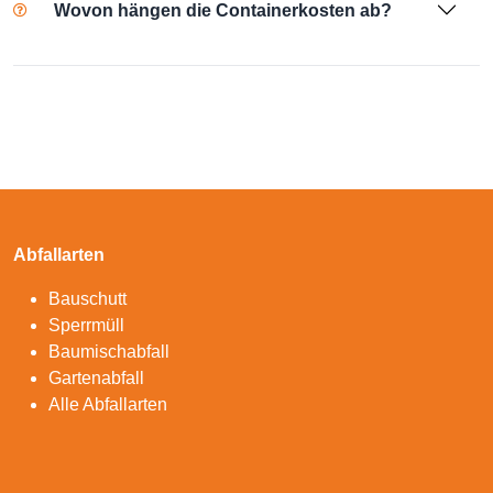
Wovon hängen die Containerkosten ab?
Abfallarten
Bauschutt
Sperrmüll
Baumischabfall
Gartenabfall
Alle Abfallarten