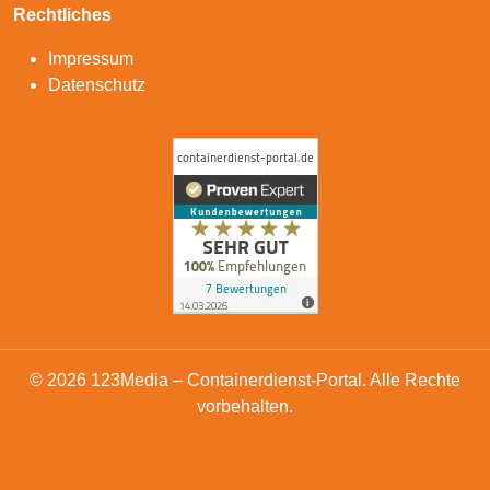
Rechtliches
Impressum
Datenschutz
© 2026 123Media – Containerdienst-Portal. Alle Rechte
vorbehalten.