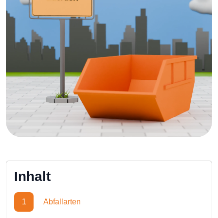
Inhalt
1
Abfallarten