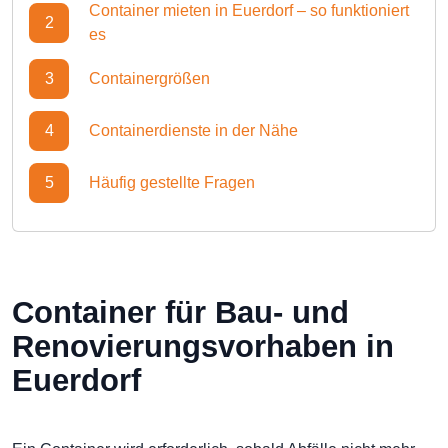
Container mieten in Euerdorf – so funktioniert
2
es
3
Containergrößen
4
Containerdienste in der Nähe
5
Häufig gestellte Fragen
Container für Bau- und
Renovierungsvorhaben in
Euerdorf